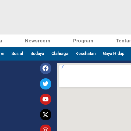
a
Newsroom
Program
Tenta
mi
Sosial
Budaya
Olahraga
Kesehatan
Gaya Hidup