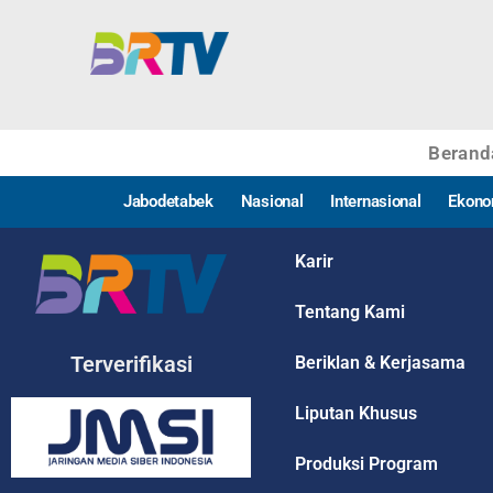
Berand
Jabodetabek
Nasional
Internasional
Ekono
Karir
Tentang Kami
Terverifikasi
Beriklan & Kerjasama
Liputan Khusus
Produksi Program