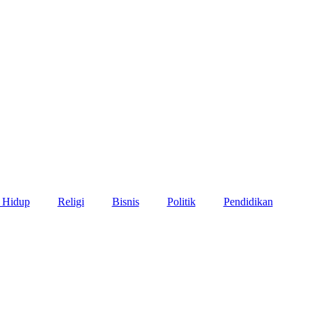
 Hidup
Religi
Bisnis
Politik
Pendidikan