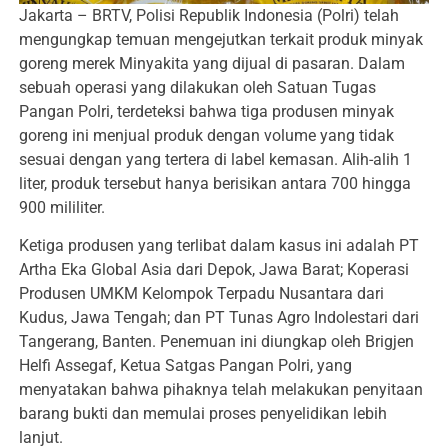
Jakarta – BRTV, Polisi Republik Indonesia (Polri) telah
mengungkap temuan mengejutkan terkait produk minyak
goreng merek Minyakita yang dijual di pasaran. Dalam
sebuah operasi yang dilakukan oleh Satuan Tugas
Pangan Polri, terdeteksi bahwa tiga produsen minyak
goreng ini menjual produk dengan volume yang tidak
sesuai dengan yang tertera di label kemasan. Alih-alih 1
liter, produk tersebut hanya berisikan antara 700 hingga
900 mililiter.
Ketiga produsen yang terlibat dalam kasus ini adalah PT
Artha Eka Global Asia dari Depok, Jawa Barat; Koperasi
Produsen UMKM Kelompok Terpadu Nusantara dari
Kudus, Jawa Tengah; dan PT Tunas Agro Indolestari dari
Tangerang, Banten. Penemuan ini diungkap oleh Brigjen
Helfi Assegaf, Ketua Satgas Pangan Polri, yang
menyatakan bahwa pihaknya telah melakukan penyitaan
barang bukti dan memulai proses penyelidikan lebih
lanjut.