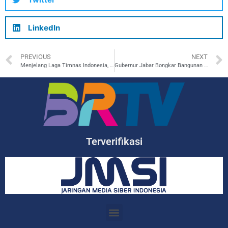
LinkedIn
PREVIOUS
NEXT
Menjelang Laga Timnas Indonesia, PSSI Merilis Daftar Sementara 27 Pemain yang Dipanggil
Gubernur Jabar Bongkar Bangunan Mewah di Puncak, Dampak Besar bagi Lingkungan
Terverifikasi