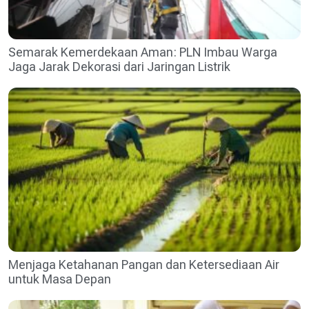
Semarak Kemerdekaan Aman: PLN Imbau Warga
Jaga Jarak Dekorasi dari Jaringan Listrik
Menjaga Ketahanan Pangan dan Ketersediaan Air
untuk Masa Depan