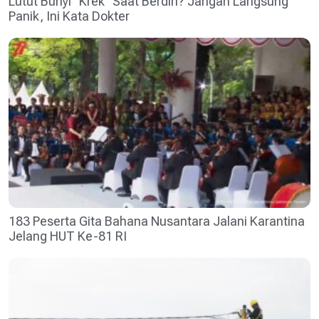
Lutut Bunyi “Krek” Saat Berdiri? Jangan Langsung
Panik, Ini Kata Dokter
183 Peserta Gita Bahana Nusantara Jalani Karantina
Jelang HUT Ke-81 RI