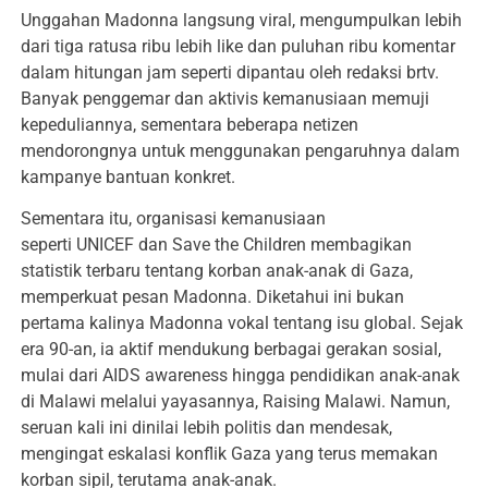
Unggahan Madonna langsung viral, mengumpulkan lebih
dari tiga ratusa ribu lebih like dan puluhan ribu komentar
dalam hitungan jam seperti dipantau oleh redaksi brtv.
Banyak penggemar dan aktivis kemanusiaan memuji
kepeduliannya, sementara beberapa netizen
mendorongnya untuk menggunakan pengaruhnya dalam
kampanye bantuan konkret.
Sementara itu, organisasi kemanusiaan
seperti UNICEF dan Save the Children membagikan
statistik terbaru tentang korban anak-anak di Gaza,
memperkuat pesan Madonna. Diketahui ini bukan
pertama kalinya Madonna vokal tentang isu global. Sejak
era 90-an, ia aktif mendukung berbagai gerakan sosial,
mulai dari AIDS awareness hingga pendidikan anak-anak
di Malawi melalui yayasannya, Raising Malawi. Namun,
seruan kali ini dinilai lebih politis dan mendesak,
mengingat eskalasi konflik Gaza yang terus memakan
korban sipil, terutama anak-anak.