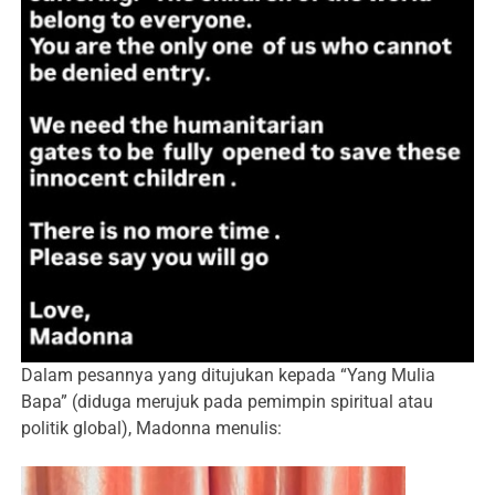
Dalam pesannya yang ditujukan kepada “Yang Mulia
Bapa” (diduga merujuk pada pemimpin spiritual atau
politik global), Madonna menulis: