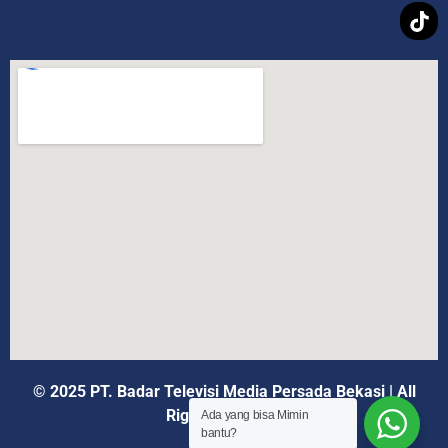
© 2025 PT. Badar Televisi Media Persada Bekasi
|
All
Rights Reserved
Ada yang bisa Mimin
bantu?