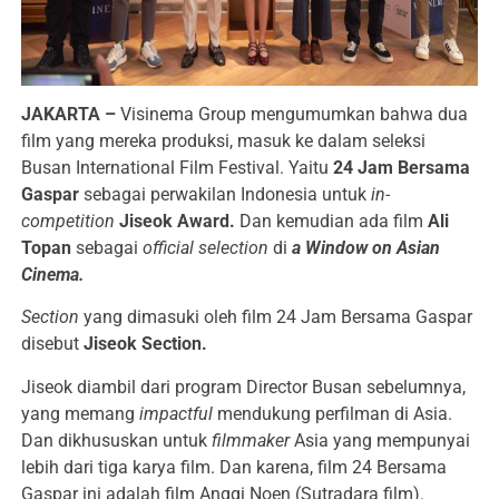
JAKARTA –
Visinema Group mengumumkan bahwa dua
film yang mereka produksi, masuk ke dalam seleksi
Busan International Film Festival. Yaitu
24 Jam Bersama
Gaspar
sebagai perwakilan Indonesia untuk
in-
competition
Jiseok Award.
Dan kemudian ada film
Ali
Topan
sebagai
official selection
di
a Window on Asian
Cinema.
Section
yang dimasuki oleh film 24 Jam Bersama Gaspar
disebut
Jiseok Section.
Jiseok diambil dari program Director Busan sebelumnya,
yang memang
impactful
mendukung perfilman di Asia.
Dan dikhususkan untuk
filmmaker
Asia yang mempunyai
lebih dari tiga karya film. Dan karena, film 24 Bersama
Gaspar ini adalah film Anggi Noen (Sutradara film).