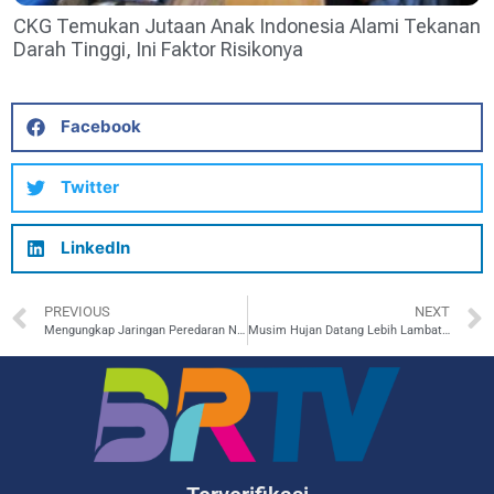
CKG Temukan Jutaan Anak Indonesia Alami Tekanan
Darah Tinggi, Ini Faktor Risikonya
Facebook
Twitter
LinkedIn
PREVIOUS
NEXT
Mengungkap Jaringan Peredaran Narkoba di Tulungagung
Musim Hujan Datang Lebih Lambat, BMKG: Waspada Bencana Hidrometeorologi