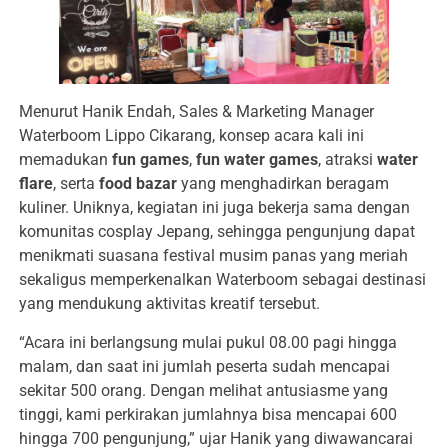
Menurut Hanik Endah, Sales & Marketing Manager
Waterboom Lippo Cikarang, konsep acara kali ini
memadukan
fun games
,
fun water games
, atraksi
water
flare
, serta
food bazar
yang menghadirkan beragam
kuliner. Uniknya, kegiatan ini juga bekerja sama dengan
komunitas cosplay Jepang, sehingga pengunjung dapat
menikmati suasana festival musim panas yang meriah
sekaligus memperkenalkan Waterboom sebagai destinasi
yang mendukung aktivitas kreatif tersebut.
“Acara ini berlangsung mulai pukul 08.00 pagi hingga
malam, dan saat ini jumlah peserta sudah mencapai
sekitar 500 orang. Dengan melihat antusiasme yang
tinggi, kami perkirakan jumlahnya bisa mencapai 600
hingga 700 pengunjung,” ujar Hanik yang diwawancarai