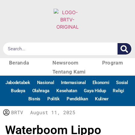
Beranda
Newsroom
Program
Tentang Kami
Jabodetabek
Nasional
Internasional
Ekonomi
Sosial
Budaya
Olahraga
Kesehatan
Gaya Hidup
Religi
Bisnis
Politik
Pendidikan
Kuliner
BRTV
August 11, 2025
Waterboom Lippo