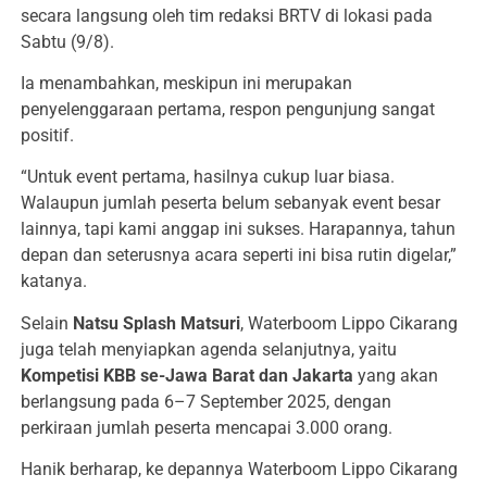
secara langsung oleh tim redaksi BRTV di lokasi pada
Sabtu (9/8).
Ia menambahkan, meskipun ini merupakan
penyelenggaraan pertama, respon pengunjung sangat
positif.
“Untuk event pertama, hasilnya cukup luar biasa.
Walaupun jumlah peserta belum sebanyak event besar
lainnya, tapi kami anggap ini sukses. Harapannya, tahun
depan dan seterusnya acara seperti ini bisa rutin digelar,”
katanya.
Selain
Natsu Splash Matsuri
, Waterboom Lippo Cikarang
juga telah menyiapkan agenda selanjutnya, yaitu
Kompetisi KBB se-Jawa Barat dan Jakarta
yang akan
berlangsung pada 6–7 September 2025, dengan
perkiraan jumlah peserta mencapai 3.000 orang.
Hanik berharap, ke depannya Waterboom Lippo Cikarang