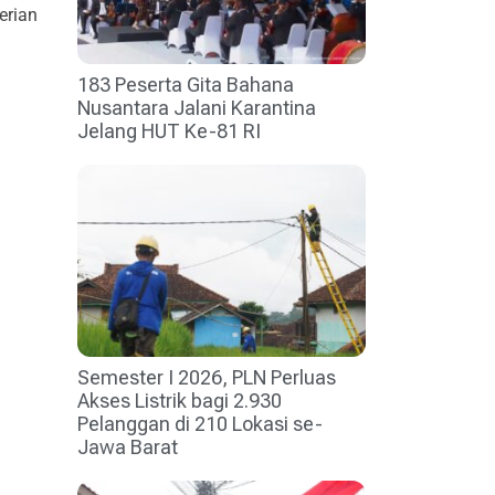
erian
183 Peserta Gita Bahana
Nusantara Jalani Karantina
Jelang HUT Ke-81 RI
Semester I 2026, PLN Perluas
Akses Listrik bagi 2.930
Pelanggan di 210 Lokasi se-
Jawa Barat