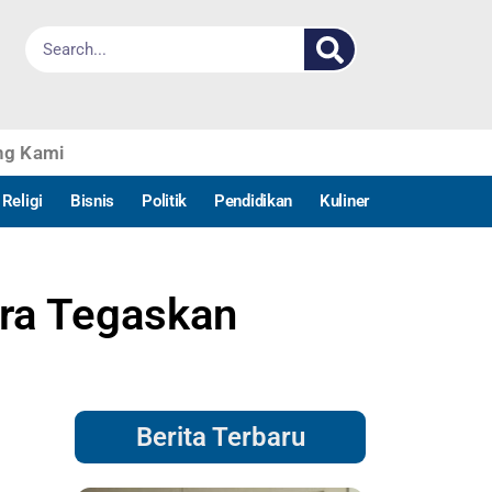
ng Kami
Religi
Bisnis
Politik
Pendidikan
Kuliner
ara Tegaskan
Berita Terbaru