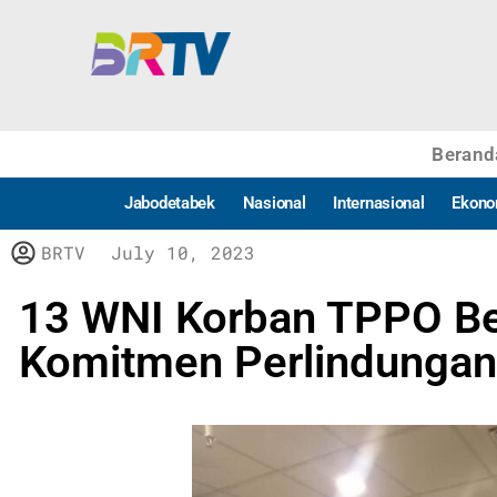
Berand
Jabodetabek
Nasional
Internasional
Ekono
BRTV
July 10, 2023
13 WNI Korban TPPO Ber
Komitmen Perlindungan