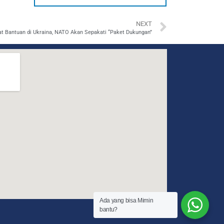
NEXT
t Bantuan di Ukraina, NATO Akan Sepakati “Paket Dukungan”
Ada yang bisa Mimin
bantu?