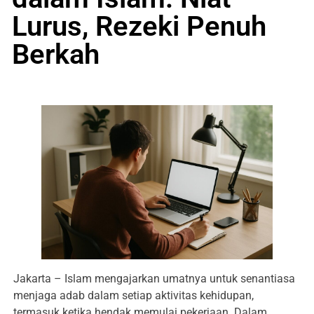
Lurus, Rezeki Penuh
Berkah
Jakarta – Islam mengajarkan umatnya untuk senantiasa
menjaga adab dalam setiap aktivitas kehidupan,
termasuk ketika hendak memulai pekerjaan. Dalam