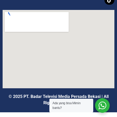
© 2025 PT. Badar Televisi Media Persada Bekasi
|
All
Rights Reserved
Ada yang bisa Mimin
bantu?