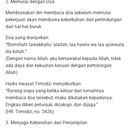
2. Memulai dengan Doa
Membiasakan diri membaca doa sebelum memulai
pekerjaan akan membawa keberkahan dan perlindungan
dari hal-hal buruk.
Doa yang dianjurkan:
“Bismillahi tawakkaltu ‘alallah, laa hawla wa laa quwwata
illa billah.”
(Dengan nama Allah, aku bertawakal kepada Allah, tidak
ada daya dan kekuatan kecuali dengan pertolongan
Allah)
Hadis riwayat Tirmidzi menyebutkan:
“Barang siapa yang ketika keluar dari rumahnya
membaca doa tersebut, maka dikatakan kepadanya:
Engkau diberi petunjuk, dicukupi, dan dijaga.”
(HR. Tirmidzi, no. 3426)
3. Menjaga Kebersihan dan Penampilan