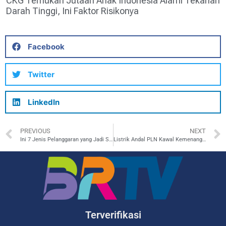
CKG Temukan Jutaan Anak Indonesia Alami Tekanan
Darah Tinggi, Ini Faktor Risikonya
Facebook
Twitter
LinkedIn
PREVIOUS
NEXT
Ini 7 Jenis Pelanggaran yang Jadi Sasaran Ops Patuh 2025, Simak Baik-Baik!
Listrik Andal PLN Kawal Kemenangan Garuda Muda 8-0 atas Brunei di Laga Pembuka AFF U-23.
Terverifikasi