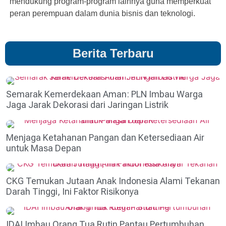
mendukung program-program lainnya guna memperkuat
peran perempuan dalam dunia bisnis dan teknologi.
Berita Terbaru
Semarak Kemerdekaan Aman: PLN Imbau Warga
Jaga Jarak Dekorasi dari Jaringan Listrik
Menjaga Ketahanan Pangan dan Ketersediaan Air
untuk Masa Depan
CKG Temukan Jutaan Anak Indonesia Alami Tekanan
Darah Tinggi, Ini Faktor Risikonya
IDAI Imbau Orang Tua Rutin Pantau Pertumbuhan