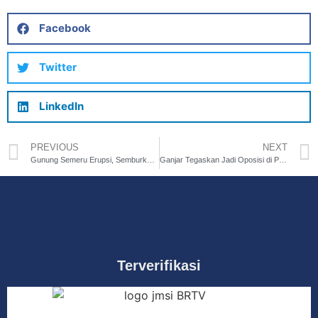
Facebook
Twitter
LinkedIn
PREVIOUS
NEXT
Gunung Semeru Erupsi, Semburkan Abu 1000 Meter
Ganjar Tegaskan Jadi Oposisi di Pemerintahan Prabowo-Gibran
Terverifikasi