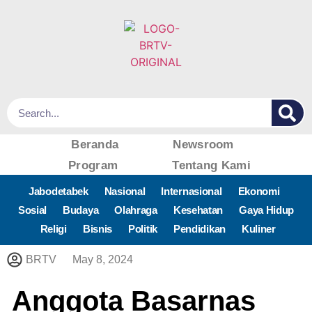
Beranda
Newsroom
Program
Tentang Kami
Jabodetabek
Nasional
Internasional
Ekonomi
Sosial
Budaya
Olahraga
Kesehatan
Gaya Hidup
Religi
Bisnis
Politik
Pendidikan
Kuliner
BRTV
May 8, 2024
Anggota Basarnas