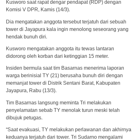
Kusworo saat rapat dengar pendapat (RDP) dengan
Komisi V DPR, Kamis (14/3).
Dia mengatakan anggota tersebut terjatuh dari sebuah
tower di Jayapura kala ingin menolong seseorang yang
hendak bunuh diri.
Kusworo mengatakan anggota itu tewas lantaran
didorong oleh korban dari ketinggian 15 meter.
Insiden bermula saat tim Basarnas menerima laporan
warga berinisial TY (21) berusaha bunuh diri dengan
memanjat tower di Distrik Sentani Barat, Kabupaten
Jayapura, Rabu (13/3).
Tim Basarnas langsung meminta Tri melakukan
penyelamatan sebab TY menolak turun meski telah
dibujuk petugas.
“Saat evakuasi, TY melakukan perlawanan dan akhirnya
keduanya terjatuh dari tower. Tri Sudarno mengalami