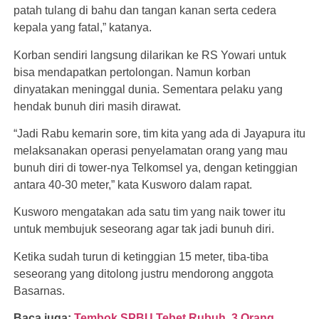
patah tulang di bahu dan tangan kanan serta cedera
kepala yang fatal,” katanya.
Korban sendiri langsung dilarikan ke RS Yowari untuk
bisa mendapatkan pertolongan. Namun korban
dinyatakan meninggal dunia. Sementara pelaku yang
hendak bunuh diri masih dirawat.
“Jadi Rabu kemarin sore, tim kita yang ada di Jayapura itu
melaksanakan operasi penyelamatan orang yang mau
bunuh diri di tower-nya Telkomsel ya, dengan ketinggian
antara 40-30 meter,” kata Kusworo dalam rapat.
Kusworo mengatakan ada satu tim yang naik tower itu
untuk membujuk seseorang agar tak jadi bunuh diri.
Ketika sudah turun di ketinggian 15 meter, tiba-tiba
seseorang yang ditolong justru mendorong anggota
Basarnas.
Baca juga:
Tembok SPBU Tebet Rubuh, 3 Orang