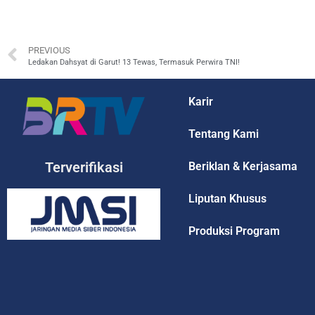
PREVIOUS
Ledakan Dahsyat di Garut! 13 Tewas, Termasuk Perwira TNI!
Karir
Tentang Kami
Terverifikasi
Beriklan & Kerjasama
Liputan Khusus
Produksi Program