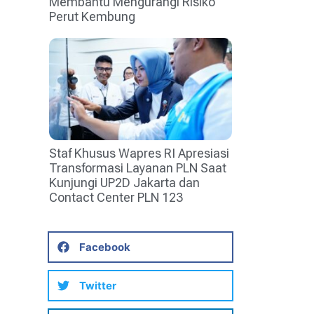
Membantu Mengurangi Risiko
Perut Kembung
Staf Khusus Wapres RI Apresiasi
Transformasi Layanan PLN Saat
Kunjungi UP2D Jakarta dan
Contact Center PLN 123
Facebook
Twitter