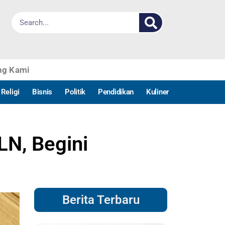
ng Kami
Religi
Bisnis
Politik
Pendidikan
Kuliner
LN, Begini
Berita Terbaru