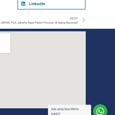
LinkedIn
NEXT
 UMKM, PLN Jakarta Raya Panen Prestasi di Ajang Nasional!
Ada yang bisa Mimin
bantu?