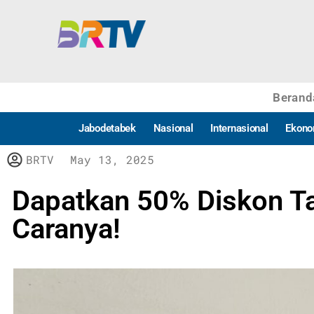
Berand
Jabodetabek
Nasional
Internasional
Ekono
BRTV
May 13, 2025
Dapatkan 50% Diskon Ta
Caranya!