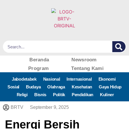
Beranda
Newsroom
Program
Tentang Kami
Jabodetabek
Nasional
Internasional
Ekonomi
Sosial
Budaya
Olahraga
Kesehatan
Gaya Hidup
Religi
Bisnis
Politik
Pendidikan
Kuliner
BRTV
September 9, 2025
Energi Bersih