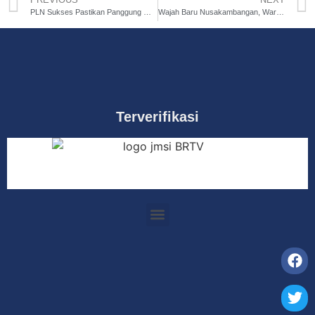
PLN Sukses Pastikan Panggung Megah Pestapora 2025 Terang Sepanjang Festival
Wajah Baru Nusakambangan, Warga Binaan Makin Berdaya dengan FABA
Terverifikasi