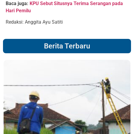
Baca juga:
KPU Sebut Situsnya Terima Serangan pada
Hari Pemilu
Redaksi: Anggita Ayu Satiti
Berita Terbaru