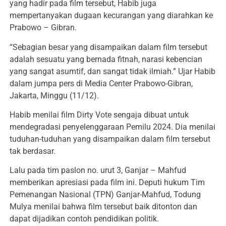
yang hadir pada film tersebut, Habib juga
mempertanyakan dugaan kecurangan yang diarahkan ke
Prabowo – Gibran.
“Sebagian besar yang disampaikan dalam film tersebut
adalah sesuatu yang bernada fitnah, narasi kebencian
yang sangat asumtif, dan sangat tidak ilmiah.” Ujar Habib
dalam jumpa pers di Media Center Prabowo-Gibran,
Jakarta, Minggu (11/12).
Habib menilai film Dirty Vote sengaja dibuat untuk
mendegradasi penyelenggaraan Pemilu 2024. Dia menilai
tuduhan-tuduhan yang disampaikan dalam film tersebut
tak berdasar.
Lalu pada tim paslon no. urut 3, Ganjar – Mahfud
memberikan apresiasi pada film ini. Deputi hukum Tim
Pemenangan Nasional (TPN) Ganjar-Mahfud, Todung
Mulya menilai bahwa film tersebut baik ditonton dan
dapat dijadikan contoh pendidikan politik.