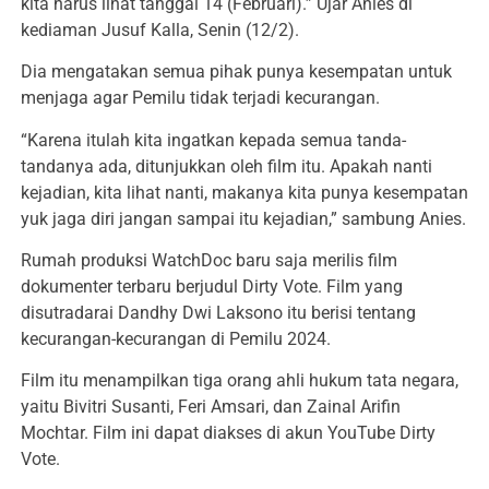
kita harus lihat tanggal 14 (Februari).” Ujar Anies di
kediaman Jusuf Kalla, Senin (12/2).
Dia mengatakan semua pihak punya kesempatan untuk
menjaga agar Pemilu tidak terjadi kecurangan.
“Karena itulah kita ingatkan kepada semua tanda-
tandanya ada, ditunjukkan oleh film itu. Apakah nanti
kejadian, kita lihat nanti, makanya kita punya kesempatan
yuk jaga diri jangan sampai itu kejadian,” sambung Anies.
Rumah produksi WatchDoc baru saja merilis film
dokumenter terbaru berjudul Dirty Vote. Film yang
disutradarai Dandhy Dwi Laksono itu berisi tentang
kecurangan-kecurangan di Pemilu 2024.
Film itu menampilkan tiga orang ahli hukum tata negara,
yaitu Bivitri Susanti, Feri Amsari, dan Zainal Arifin
Mochtar. Film ini dapat diakses di akun YouTube Dirty
Vote.