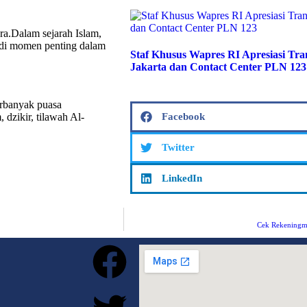
ra.Dalam sejarah Islam,
jadi momen penting dalam
Staf Khusus Wapres RI Apresiasi T
Jakarta dan Contact Center PLN 123
rbanyak puasa
dzikir, tilawah Al-
Facebook
Twitter
LinkedIn
Cek Rekeningmu