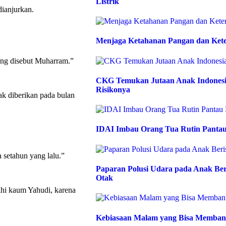
Listrik
dianjurkan.
Menjaga Ketahanan Pangan dan Kete
ang disebut Muharram.”
CKG Temukan Jutaan Anak Indonesia
Risikonya
k diberikan pada bulan
IDAI Imbau Orang Tua Rutin Pantau
 setahun yang lalu.”
Paparan Polusi Udara pada Anak Be
Otak
hi kaum Yahudi, karena
Kebiasaan Malam yang Bisa Memban