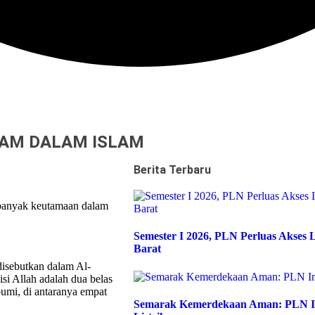
AM DALAM ISLAM
Berita Terbaru
 banyak keutamaan dalam
Semester I 2026, PLN Perluas Akses L
Barat
disebutkan dalam Al-
i Allah adalah dua belas
bumi, di antaranya empat
Semarak Kemerdekaan Aman: PLN Im