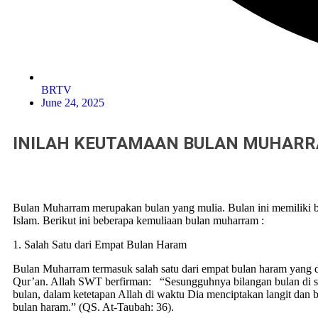
BRTV
June 24, 2025
INILAH KEUTAMAAN BULAN MUHARR
Bulan Muharram merupakan bulan yang mulia. Bulan ini memiliki
Islam. Berikut ini beberapa kemuliaan bulan muharram :
1. Salah Satu dari Empat Bulan Haram
Bulan Muharram termasuk salah satu dari empat bulan haram yang 
Qur’an. Allah SWT berfirman: “Sesungguhnya bilangan bulan di sis
bulan, dalam ketetapan Allah di waktu Dia menciptakan langit dan 
bulan haram.” (QS. At-Taubah: 36).