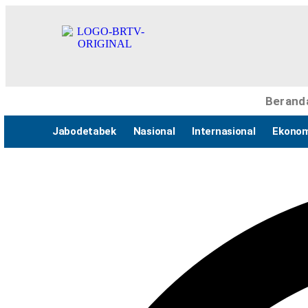
Berand
Jabodetabek
Nasional
Internasional
Ekonom