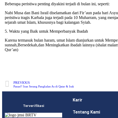
Beberapa peristiwa penting diyakini terjadi di bulan ini, seperti:
Nabi Musa dan Bani Israil diselamatkan dari Fir’aun pada hari Asyu
peristiwa tragis Karbala juga terjadi pada 10 Muharram, yang men
sejarah umat Islam, khususnya bagi kalangan Syiah.
5. Waktu yang Baik untuk Memperbanyak Ibadah
Karena termasuk bulan haram, umat Islam dianjurkan untuk Mempe
sunnah,Bersedekah,dan Meningkatkan ibadah lainnya (shalat malam, 
Qur’an)
PREVIOUS
Panas!! Iran Serang Pangkalan As di Qatar & Irak
Karir
Terverifikasi
Tentang Kami