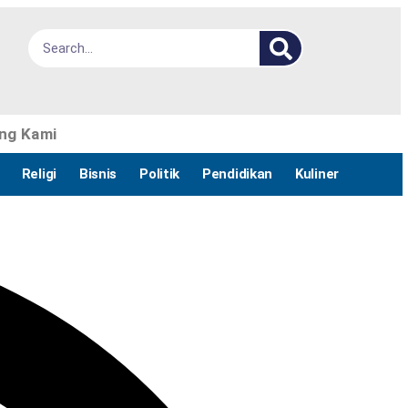
ng Kami
Religi
Bisnis
Politik
Pendidikan
Kuliner