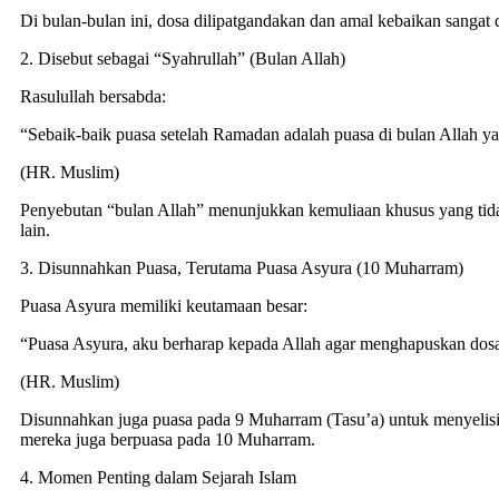
Di bulan-bulan ini, dosa dilipatgandakan dan amal kebaikan sangat 
2. Disebut sebagai “Syahrullah” (Bulan Allah)
Rasulullah bersabda:
“Sebaik-baik puasa setelah Ramadan adalah puasa di bulan Allah y
(HR. Muslim)
Penyebutan “bulan Allah” menunjukkan kemuliaan khusus yang tida
lain.
3. Disunnahkan Puasa, Terutama Puasa Asyura (10 Muharram)
Puasa Asyura memiliki keutamaan besar:
“Puasa Asyura, aku berharap kepada Allah agar menghapuskan dosa
(HR. Muslim)
Disunnahkan juga puasa pada 9 Muharram (Tasu’a) untuk menyelisi
mereka juga berpuasa pada 10 Muharram.
4. Momen Penting dalam Sejarah Islam