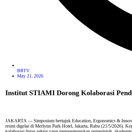
BRTV
May 21, 2026
Institut STIAMI Dorong Kolaborasi Pend
JAKARTA — Simposium bertajuk Education, Ergonomics & Innov
resmi digelar di Merlynn Park Hotel, Jakarta, Rabu (21/5/2026). Ke
kolaborasi lintas sektor yang mempertemukan pemerintah, akademisi, 