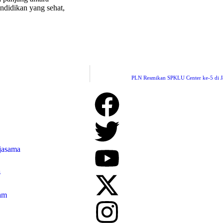
ndidikan yang sehat,
PLN Resmikan SPKLU Center ke-5 di Jak
jasama
s
am