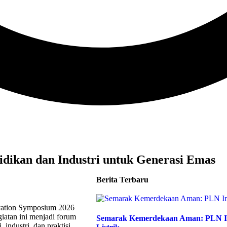
idikan dan Industri untuk Generasi Emas
Berita Terbaru
ation Symposium 2026
giatan ini menjadi forum
Semarak Kemerdekaan Aman: PLN Im
industri, dan praktisi