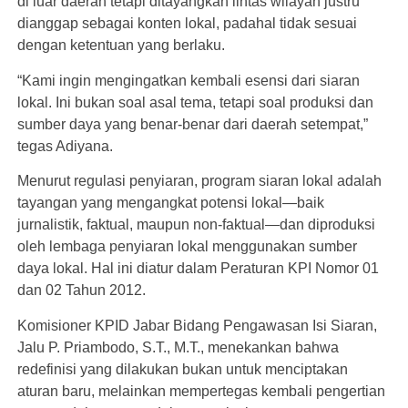
di luar daerah tetapi ditayangkan lintas wilayah justru
dianggap sebagai konten lokal, padahal tidak sesuai
dengan ketentuan yang berlaku.
“Kami ingin mengingatkan kembali esensi dari siaran
lokal. Ini bukan soal asal tema, tetapi soal produksi dan
sumber daya yang benar-benar dari daerah setempat,”
tegas Adiyana.
Menurut regulasi penyiaran, program siaran lokal adalah
tayangan yang mengangkat potensi lokal—baik
jurnalistik, faktual, maupun non-faktual—dan diproduksi
oleh lembaga penyiaran lokal menggunakan sumber
daya lokal. Hal ini diatur dalam Peraturan KPI Nomor 01
dan 02 Tahun 2012.
Komisioner KPID Jabar Bidang Pengawasan Isi Siaran,
Jalu P. Priambodo, S.T., M.T., menekankan bahwa
redefinisi yang dilakukan bukan untuk menciptakan
aturan baru, melainkan mempertegas kembali pengertian