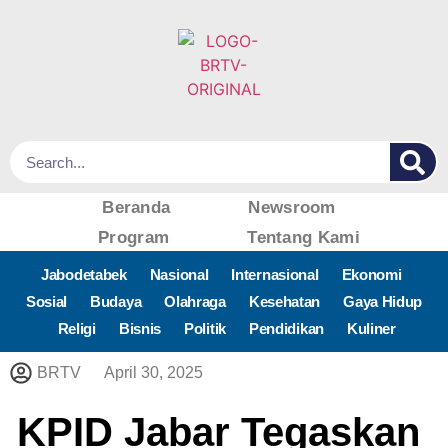
Beranda
Newsroom
Program
Tentang Kami
Jabodetabek
Nasional
Internasional
Ekonomi
Sosial
Budaya
Olahraga
Kesehatan
Gaya Hidup
Religi
Bisnis
Politik
Pendidikan
Kuliner
BRTV
April 30, 2025
KPID Jabar Tegaskan