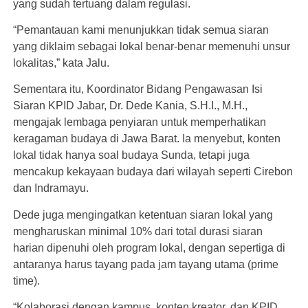
yang sudah tertuang dalam regulasi.
“Pemantauan kami menunjukkan tidak semua siaran
yang diklaim sebagai lokal benar-benar memenuhi unsur
lokalitas,” kata Jalu.
Sementara itu, Koordinator Bidang Pengawasan Isi
Siaran KPID Jabar, Dr. Dede Kania, S.H.I., M.H.,
mengajak lembaga penyiaran untuk memperhatikan
keragaman budaya di Jawa Barat. Ia menyebut, konten
lokal tidak hanya soal budaya Sunda, tetapi juga
mencakup kekayaan budaya dari wilayah seperti Cirebon
dan Indramayu.
Dede juga mengingatkan ketentuan siaran lokal yang
mengharuskan minimal 10% dari total durasi siaran
harian dipenuhi oleh program lokal, dengan sepertiga di
antaranya harus tayang pada jam tayang utama (prime
time).
“Kolaborasi dengan kampus, konten kreator, dan KPID