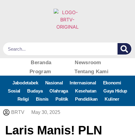
Beranda
Newsroom
Program
Tentang Kami
Jabodetabek
Nasional
Internasional
Ekonomi
Sosial
Budaya
Olahraga
Kesehatan
Gaya Hidup
Religi
Bisnis
Politik
Pendidikan
Kuliner
BRTV
May 30, 2025
Laris Manis! PLN