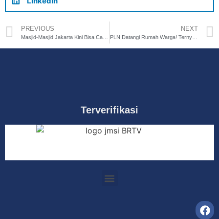
LinkedIn
PREVIOUS
NEXT
Masjid-Masjid Jakarta Kini Bisa Cas Mobil Listrik, Begini Kata Tokoh Ulama!
PLN Datangi Rumah Warga! Ternyata Ini Tujuannya…
Terverifikasi