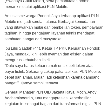
(Swadaya Catat Meter), serta pemanfaatan promo
menarik melalui aplikasi PLN Mobile.
Antusiasme warga Pondok Jaya terhadap aplikasi PLN
Mobile menjadi sorotan utama. Berbagai kemudahan
yang ditawarkan mulai dari pembelian token, pembayaran
tagihan, hingga pengajuan layanan teknis mendapat
sambutan hangat dari masyarakat.
Ibu Lilis Saadah (44), Ketua TP PKK Kelurahan Pondok
Jaya, mengaku kini lebih nyaman dan efisien dalam
mengurus kebutuhan listrik.
“Dulu saya harus keluar rumah untuk beli token atau
bayar listrik. Sekarang cukup pakai aplikasi PLN Mobile,
cepat dan aman. Malah jadi ketagihan karena gampang
banget,” ujarnya sambil tertawa.
General Manager PLN UID Jakarta Raya, Moch. Andy
Adchaminoerdin, turut mengapresiasi keberhasilan
kegiatan ini sebagai bagian dari transformasi digital PLN