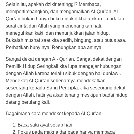
Selain itu, apakah dzikir tertinggi? Membaca,
mempertimbangkan, dan mengamalkan Al-Qur’an. Al-
Qur’an bukan hanya buku untuk dikhatamkan. Ia adalah
surat cinta dari Allah yang menenangkan hati,
meneguhkan kaki, dan menunjukkan jalan hidup.
Bukalah mushaf saat kita sedih, bingung, atau putus asa.
Perhatikan bunyinya. Renungkan apa artinya.
Sangat dekat dengan Al- Qur’an, Sangat dekat dengan
Pemilik Hidup Seringkali kita lupa mengejar hubungan
dengan Allah karena terlalu sibuk dengan hal duniawi.
Mendekati Al-Qur’an sebenarnya mendekatkan
seseorang kepada Sang Pencipta. Jika seseorang dekat
dengan Allah, hatinya akan tenang meskipun badai hidup
datang berulang kali.
Bagaimana cara mendeket kepada Al-Qur’an:
Baca satu ayat setiap hari.
Fokus pada makna daripada hanya membaca