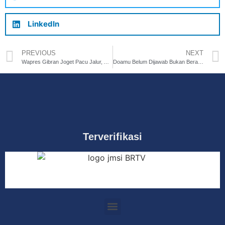
LinkedIn
PREVIOUS
NEXT
Wapres Gibran Joget Pacu Jalur, Aksi Viral yang Tuai Pro dan Kontra
Doamu Belum Dijawab Bukan Berarti Diabaikan
Terverifikasi