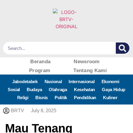
Beranda
Newsroom
Program
Tentang Kami
Jabodetabek
Nasional
Internasional
Ekonomi
Sosial
Budaya
Olahraga
Kesehatan
Gaya Hidup
Religi
Bisnis
Politik
Pendidikan
Kuliner
BRTV
July 8, 2025
Mau Tenang