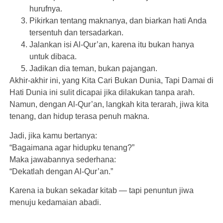
hurufnya.
Pikirkan tentang maknanya, dan biarkan hati Anda
tersentuh dan tersadarkan.
Jalankan isi Al-Qur’an, karena itu bukan hanya
untuk dibaca.
Jadikan dia teman, bukan pajangan.
Akhir-akhir ini, yang Kita Cari Bukan Dunia, Tapi Damai di
Hati Dunia ini sulit dicapai jika dilakukan tanpa arah.
Namun, dengan Al-Qur’an, langkah kita terarah, jiwa kita
tenang, dan hidup terasa penuh makna.
Jadi, jika kamu bertanya:
“Bagaimana agar hidupku tenang?”
Maka jawabannya sederhana:
“Dekatlah dengan Al-Qur’an.”
Karena ia bukan sekadar kitab — tapi penuntun jiwa
menuju kedamaian abadi.