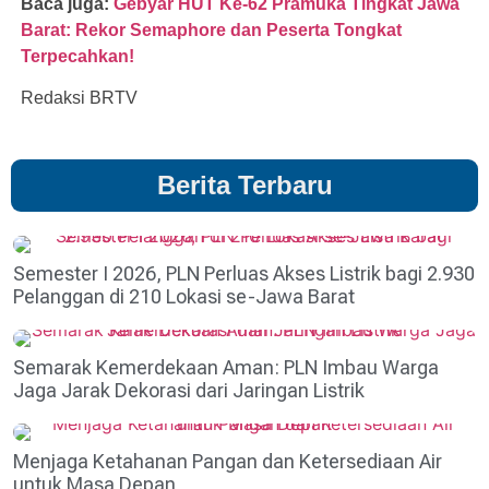
Baca juga:
Gebyar HUT Ke-62 Pramuka Tingkat Jawa
Barat: Rekor Semaphore dan Peserta Tongkat
Terpecahkan!
Redaksi BRTV
Berita Terbaru
Semester I 2026, PLN Perluas Akses Listrik bagi 2.930
Pelanggan di 210 Lokasi se-Jawa Barat
Semarak Kemerdekaan Aman: PLN Imbau Warga
Jaga Jarak Dekorasi dari Jaringan Listrik
Menjaga Ketahanan Pangan dan Ketersediaan Air
untuk Masa Depan