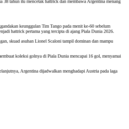
ia 38 tahun itu mencetak hattrick dan membawa Argentina menang
enggandakan keunggulan Tim Tango pada menit ke-60 sebelum
adi hattrick pertama yang tercipta di ajang Piala Dunia 2026.
ngan, skuad asuhan Lionel Scaloni tampil dominan dan mampu
 membuat koleksi golnya di Piala Dunia mencapai 16 gol, menyamai
elanjutnya, Argentina dijadwalkan menghadapi Austria pada laga