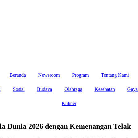
Beranda
Newsroom
Program
Tentang Kami
i
Sosial
Budaya
Olahraga
Kesehatan
Gaya
Kuliner
iala Dunia 2026 dengan Kemenangan Telak