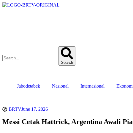
Search
Jabodetabek
Nasional
Internasional
Ekonom
BRTV
June 17, 2026
Messi Cetak Hattrick, Argentina Awali P