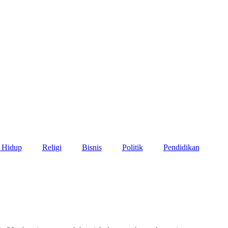
 Hidup
Religi
Bisnis
Politik
Pendidikan