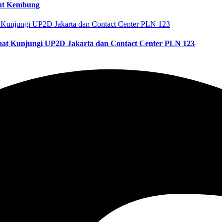
rut Kembung
aat Kunjungi UP2D Jakarta dan Contact Center PLN 123