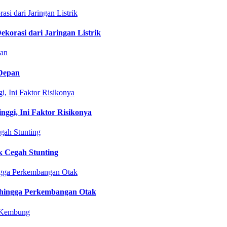
rasi dari Jaringan Listrik
 Depan
gi, Ini Faktor Risikonya
 Cegah Stunting
 hingga Perkembangan Otak