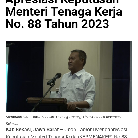
Menteri Tenaga Kerja
No. 88 Tahun 2023
Sambutan Obon Tabroni dalam Undang-Undang Tindak Pidana Kekerasan
Seksual
Kab Bekasi, Jawa Barat
– Obon Tabroni Mengapresiasi
Keputusan Menteri Tenaga Kerja (KEPMENAKER) No.88