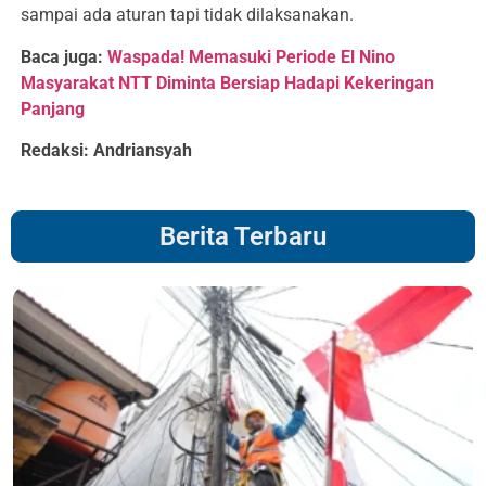
sampai ada aturan tapi tidak dilaksanakan.
Baca juga:
Waspada! Memasuki Periode El Nino
Masyarakat NTT Diminta Bersiap Hadapi Kekeringan
Panjang
Redaksi: Andriansyah
Berita Terbaru