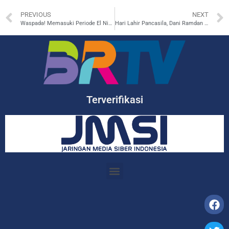
PREVIOUS
NEXT
Waspada! Memasuki Periode El Nino, Masyarakat NTT Diminta Bersiap Hadapi Kekeringan Panjang
Hari Lahir Pancasila, Dani Ramdan Ajak Masyarakat Gotong Royong Bangun Kabupaten Bekasi
Terverifikasi