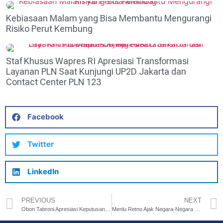
Kebiasaan Malam yang Bisa Membantu Mengurangi
Risiko Perut Kembung
Staf Khusus Wapres RI Apresiasi Transformasi
Layanan PLN Saat Kunjungi UP2D Jakarta dan
Contact Center PLN 123
Facebook
Twitter
LinkedIn
PREVIOUS
NEXT
Obon Tabroni Apresiasi Keputusan Menteri Tenaga Kerja No. 88 Tahun 2023
Menlu Retno Ajak Negara-Negara BRICS Perjuangkan Hak Pembangunan Setiap Negara