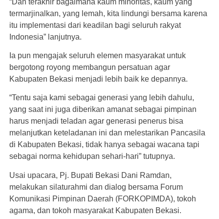
“Dan terakhir bagaimana kaum minoritas, kaum yang
termarjinalkan, yang lemah, kita lindungi bersama karena
itu implementasi dari keadilan bagi seluruh rakyat
Indonesia” lanjutnya.
Ia pun mengajak seluruh elemen masyarakat untuk
bergotong royong membangun persatuan agar
Kabupaten Bekasi menjadi lebih baik ke depannya.
“Tentu saja kami sebagai generasi yang lebih dahulu,
yang saat ini juga diberikan amanat sebagai pimpinan
harus menjadi teladan agar generasi penerus bisa
melanjutkan keteladanan ini dan melestarikan Pancasila
di Kabupaten Bekasi, tidak hanya sebagai wacana tapi
sebagai norma kehidupan sehari-hari” tutupnya.
Usai upacara, Pj. Bupati Bekasi Dani Ramdan,
melakukan silaturahmi dan dialog bersama Forum
Komunikasi Pimpinan Daerah (FORKOPIMDA), tokoh
agama, dan tokoh masyarakat Kabupaten Bekasi.