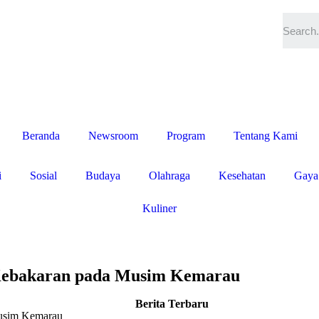
Beranda
Newsroom
Program
Tentang Kami
i
Sosial
Budaya
Olahraga
Kesehatan
Gaya
Kuliner
Kebakaran pada Musim Kemarau
Berita Terbaru