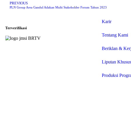
PREVIOUS
PLN Group Area Gandul Adakan Multi Stakeholder Forum Tahun 2023
Karir
Terverifikasi
Tentang Kami
Beriklan & Ker
Liputan Khusu
Produksi Progr
© 2025 P