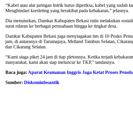
“Kabel atau alat jaringan listrik harus diperiksa, kabel yang sudah l
Menghindari korsleting yang berakibat pada kebakaran,” jelasnya.
Dia menuturkan, Damkar Kabupaten Bekasi rutin melakukan sosial
surat edaran ke berbagai perusahaan hingga ke tingkat desa.
Damkar Kabupaten Bekasi juga menyiagakan tim di 10 Posko Pem
jam, di antaranya di Tarumajaya, Metland Tambun Selatan, Cikaran
dan Cikarang Selatan.
“Kami siaga piket 24 jam di tiap pletonnya. Ketika terjadi kebakaran
masyarakat, kami akan siap meluncur ke TKP,” tandasnya.
Baca juga:
Aparat Keamanan Inggris Jaga Ketat Proses Penoba
Sumber:
Diskominfosantik