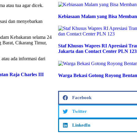
ama atau tua agar dicek.
Kebiasaan Malam yang Bisa Memban
isasi dan menyebarkan
adam Kebakaran selama 24
g Barat, Cikarang Timur,
Staf Khusus Wapres RI Apresiasi T
Jakarta dan Contact Center PLN 123
 atau ada informasi dari
tan Raja Charles III
Warga Bekasi Gotong Royong Bentan
Facebook
Twitter
LinkedIn