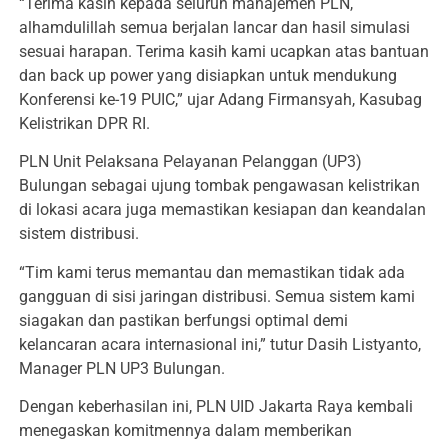
“Terima kasih kepada seluruh manajemen PLN,
alhamdulillah semua berjalan lancar dan hasil simulasi
sesuai harapan. Terima kasih kami ucapkan atas bantuan
dan back up power yang disiapkan untuk mendukung
Konferensi ke-19 PUIC,” ujar Adang Firmansyah, Kasubag
Kelistrikan DPR RI.
PLN Unit Pelaksana Pelayanan Pelanggan (UP3)
Bulungan sebagai ujung tombak pengawasan kelistrikan
di lokasi acara juga memastikan kesiapan dan keandalan
sistem distribusi.
“Tim kami terus memantau dan memastikan tidak ada
gangguan di sisi jaringan distribusi. Semua sistem kami
siagakan dan pastikan berfungsi optimal demi
kelancaran acara internasional ini,” tutur Dasih Listyanto,
Manager PLN UP3 Bulungan.
Dengan keberhasilan ini, PLN UID Jakarta Raya kembali
menegaskan komitmennya dalam memberikan