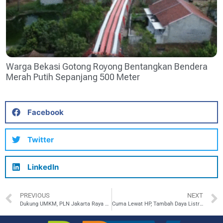
Warga Bekasi Gotong Royong Bentangkan Bendera
Merah Putih Sepanjang 500 Meter
Facebook
Twitter
LinkedIn
PREVIOUS
NEXT
Dukung UMKM, PLN Jakarta Raya Panen Prestasi di Ajang Nasional!
Cuma Lewat HP, Tambah Daya Listrik Diskon 50%! Mendag dan Wamendag Ajak Unduh PLN Mobile