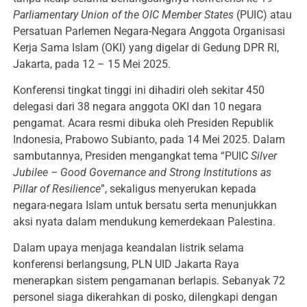
Parliamentary Union of the OIC Member States
(PUIC) atau
Persatuan Parlemen Negara-Negara Anggota Organisasi
Kerja Sama Islam (OKI) yang digelar di Gedung DPR RI,
Jakarta, pada 12 – 15 Mei 2025.
Konferensi tingkat tinggi ini dihadiri oleh sekitar 450
delegasi dari 38 negara anggota OKI dan 10 negara
pengamat. Acara resmi dibuka oleh Presiden Republik
Indonesia, Prabowo Subianto, pada 14 Mei 2025. Dalam
sambutannya, Presiden mengangkat tema “PUIC
Silver
Jubilee – Good Governance and Strong Institutions as
Pillar of Resilience
”, sekaligus menyerukan kepada
negara-negara Islam untuk bersatu serta menunjukkan
aksi nyata dalam mendukung kemerdekaan Palestina.
Dalam upaya menjaga keandalan listrik selama
konferensi berlangsung, PLN UID Jakarta Raya
menerapkan sistem pengamanan berlapis. Sebanyak 72
personel siaga dikerahkan di posko, dilengkapi dengan