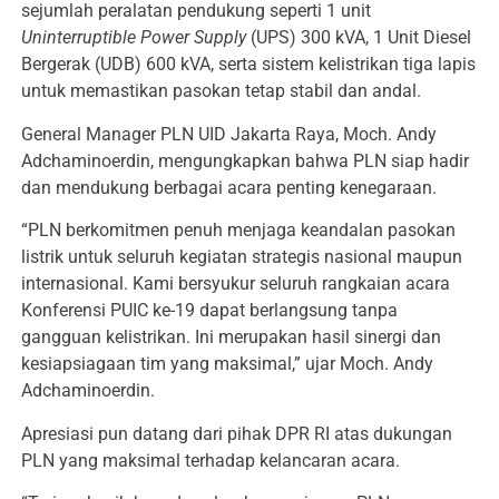
sejumlah peralatan pendukung seperti 1 unit
Uninterruptible Power Supply
(UPS) 300 kVA, 1 Unit Diesel
Bergerak (UDB) 600 kVA, serta sistem kelistrikan tiga lapis
untuk memastikan pasokan tetap stabil dan andal.
General Manager PLN UID Jakarta Raya, Moch. Andy
Adchaminoerdin, mengungkapkan bahwa PLN siap hadir
dan mendukung berbagai acara penting kenegaraan.
“PLN berkomitmen penuh menjaga keandalan pasokan
listrik untuk seluruh kegiatan strategis nasional maupun
internasional. Kami bersyukur seluruh rangkaian acara
Konferensi PUIC ke-19 dapat berlangsung tanpa
gangguan kelistrikan. Ini merupakan hasil sinergi dan
kesiapsiagaan tim yang maksimal,” ujar Moch. Andy
Adchaminoerdin.
Apresiasi pun datang dari pihak DPR RI atas dukungan
PLN yang maksimal terhadap kelancaran acara.