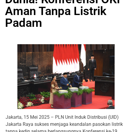
Aman Tanpa Listrik
Padam
Jakarta, 15 Mei 2025 – PLN Unit Induk Distribusi (UID)
Jakarta Raya sukses menjaga keandalan pasokan listrik
tanpa kedip selama berlangsungnya Konferensi ke-19