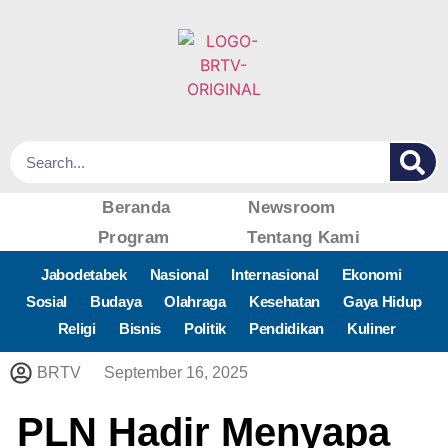
Beranda
Newsroom
Program
Tentang Kami
Jabodetabek
Nasional
Internasional
Ekonomi
Sosial
Budaya
Olahraga
Kesehatan
Gaya Hidup
Religi
Bisnis
Politik
Pendidikan
Kuliner
BRTV
September 16, 2025
PLN Hadir Menyapa