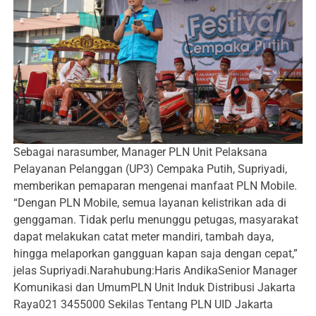
Sebagai narasumber, Manager PLN Unit Pelaksana
Pelayanan Pelanggan (UP3) Cempaka Putih, Supriyadi,
memberikan pemaparan mengenai manfaat PLN Mobile.
“Dengan PLN Mobile, semua layanan kelistrikan ada di
genggaman. Tidak perlu menunggu petugas, masyarakat
dapat melakukan catat meter mandiri, tambah daya,
hingga melaporkan gangguan kapan saja dengan cepat,”
jelas Supriyadi.Narahubung:Haris AndikaSenior Manager
Komunikasi dan UmumPLN Unit Induk Distribusi Jakarta
Raya021 3455000 Sekilas Tentang PLN UID Jakarta