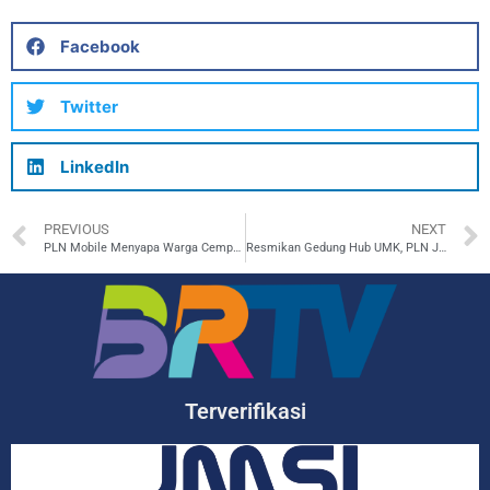
Facebook
Twitter
LinkedIn
PREVIOUS
NEXT
PLN Mobile Menyapa Warga Cempaka Putih
Resmikan Gedung Hub UMK, PLN Jakarta Bangun Pusat Pemberdayaan UMKM
Terverifikasi