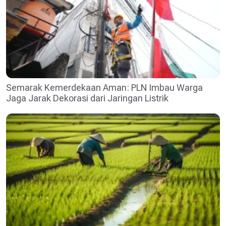
Semarak Kemerdekaan Aman: PLN Imbau Warga
Jaga Jarak Dekorasi dari Jaringan Listrik