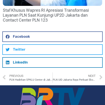
Staf Khusus Wapres RI Apresiasi Transformasi
Layanan PLN Saat Kunjungi UP2D Jakarta dan
Contact Center PLN 123
Facebook
Twitter
LinkedIn
PREVIOUS
NEXT
PLN Hadirkan SPKLU Center di Jakarta Selatan! Isi Daya Kendaraan Listrik Makin Cepat
PLN UID Jakarta Raya Perkuat Ekosistem Kendaraan Listrik Lewat Kolaborasi Pengembangan SPKLU Center