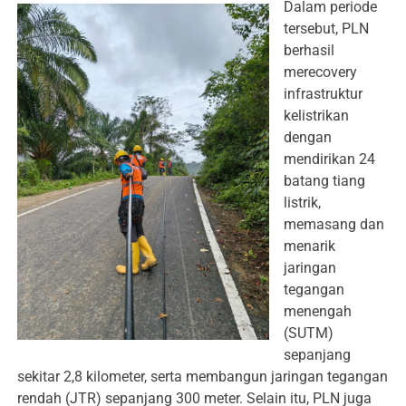
Dalam periode
tersebut, PLN
berhasil
merecovery
infrastruktur
kelistrikan
dengan
mendirikan 24
batang tiang
listrik,
memasang dan
menarik
jaringan
tegangan
menengah
(SUTM)
sepanjang
sekitar 2,8 kilometer, serta membangun jaringan tegangan
rendah (JTR) sepanjang 300 meter. Selain itu, PLN juga