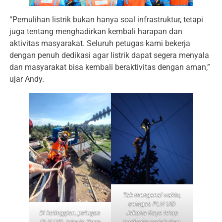
“Pemulihan listrik bukan hanya soal infrastruktur, tetapi
juga tentang menghadirkan kembali harapan dan
aktivitas masyarakat. Seluruh petugas kami bekerja
dengan penuh dedikasi agar listrik dapat segera menyala
dan masyarakat bisa kembali beraktivitas dengan aman,”
ujar Andy.
Tak mengenal waktu,
petugas PLN UID
Jakarta Raya tetap
Di ketinggian, petugas
berjibaku melakukan
PLN UID Jakarta Raya