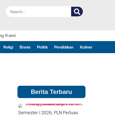
ng Kami
Religi
Bisnis
Politik
Pendidikan
Kuliner
Berita Terbaru
Semester I 2026, PLN Perluas