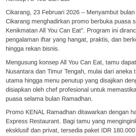
Cikarang, 23 Februari 2026 – Menyambut bulan
Cikarang menghadirkan promo berbuka puasa s
Kenikmatan All You Can Eat”. Program ini dira
pengalaman iftar yang hangat, praktis, dan ber
hingga rekan bisnis.
Mengusung konsep All You Can Eat, tamu dapa
Nusantara dan Timur Tengah, mulai dari aneka t
utama hingga menu penutup yang disajikan denga
disiapkan oleh chef profesional untuk memasti
puasa selama bulan Ramadhan.
Promo KENAL Ramadhan ditawarkan dengan harg
Express Restaurant. Bagi tamu yang mengingin
eksklusif dan privat, tersedia paket IDR 180.00