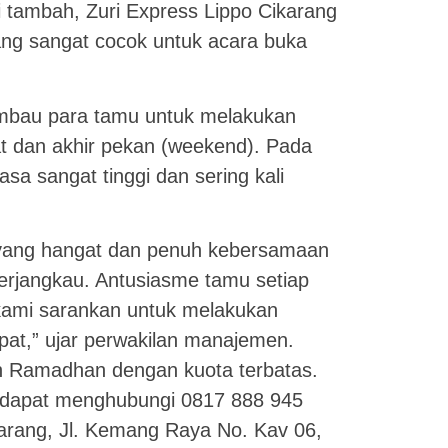
i tambah, Zuri Express Lippo Cikarang
ng sangat cocok untuk acara buka
mbau para tamu untuk melakukan
at dan akhir pekan (weekend). Pada
sa sangat tinggi dan sering kali
yang hangat dan penuh kebersamaan
 terjangkau. Antusiasme tamu setiap
 kami sarankan untuk melakukan
pat,” ujar perwakilan manajemen.
 Ramadhan dengan kuota terbatas.
mu dapat menghubungi 0817 888 945
karang, Jl. Kemang Raya No. Kav 06,