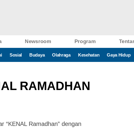
a
Newsroom
Program
Tenta
i
Sosial
Budaya
Olahraga
Kesehatan
Gaya Hidup
NAL RAMADHAN
ftar “KENAL Ramadhan” dengan