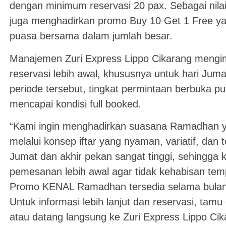
dengan minimum reservasi 20 pax. Sebagai nila
juga menghadirkan promo Buy 10 Get 1 Free ya
puasa bersama dalam jumlah besar.
Manajemen Zuri Express Lippo Cikarang mengi
reservasi lebih awal, khususnya untuk hari Jum
periode tersebut, tingkat permintaan berbuka pua
mencapai kondisi full booked.
“Kami ingin menghadirkan suasana Ramadhan 
melalui konsep iftar yang nyaman, variatif, dan
Jumat dan akhir pekan sangat tinggi, sehingga
pemesanan lebih awal agar tidak kehabisan tem
Promo KENAL Ramadhan tersedia selama bulan
Untuk informasi lebih lanjut dan reservasi, ta
atau datang langsung ke Zuri Express Lippo Ci