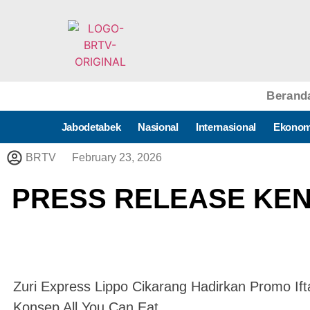
Berand
Jabodetabek
Nasional
Internasional
Ekonom
BRTV
February 23, 2026
PRESS RELEASE KE
Zuri Express Lippo Cikarang Hadirkan Promo I
Konsep All You Can Eat