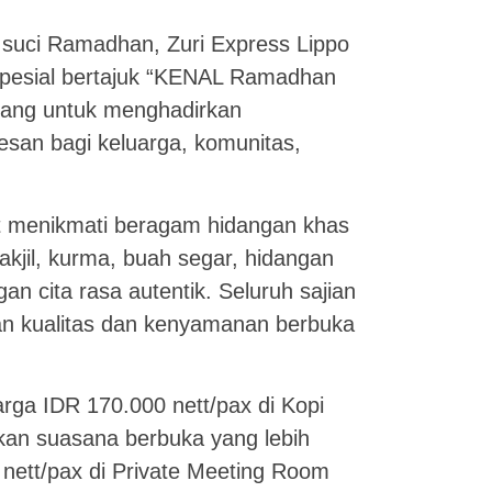
 suci Ramadhan, Zuri Express Lippo
pesial bertajuk “KENAL Ramadhan
ncang untuk menghadirkan
kesan bagi keluarga, komunitas,
t menikmati beragam hidangan khas
akjil, kurma, buah segar, hidangan
n cita rasa autentik. Seluruh sajian
kan kualitas dan kenyamanan berbuka
a IDR 170.000 nett/pax di Kopi
kan suasana berbuka yang lebih
0 nett/pax di Private Meeting Room