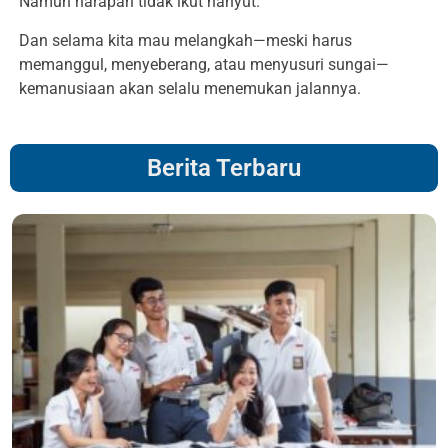
Namun harapan tidak ikut hanyut.
Dan selama kita mau melangkah—meski harus
memanggul, menyeberang, atau menyusuri sungai—
kemanusiaan akan selalu menemukan jalannya.
Berita Terbaru