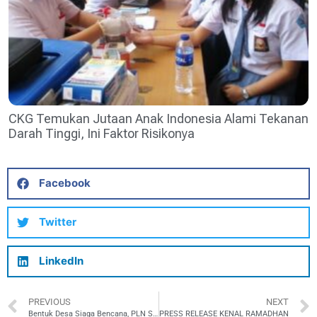
CKG Temukan Jutaan Anak Indonesia Alami Tekanan
Darah Tinggi, Ini Faktor Risikonya
Facebook
Twitter
LinkedIn
PREVIOUS
NEXT
Bentuk Desa Siaga Bencana, PLN Salurkan 109 APAR untuk Wilayah Rentan Kebakaran.
PRESS RELEASE KENAL RAMADHAN