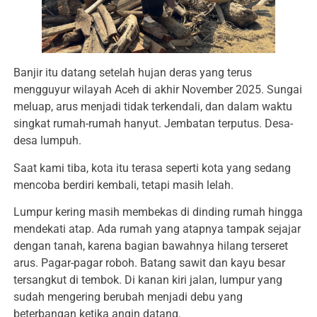
Banjir itu datang setelah hujan deras yang terus
mengguyur wilayah Aceh di akhir November 2025. Sungai
meluap, arus menjadi tidak terkendali, dan dalam waktu
singkat rumah-rumah hanyut. Jembatan terputus. Desa-
desa lumpuh.
Saat kami tiba, kota itu terasa seperti kota yang sedang
mencoba berdiri kembali, tetapi masih lelah.
Lumpur kering masih membekas di dinding rumah hingga
mendekati atap. Ada rumah yang atapnya tampak sejajar
dengan tanah, karena bagian bawahnya hilang terseret
arus. Pagar-pagar roboh. Batang sawit dan kayu besar
tersangkut di tembok. Di kanan kiri jalan, lumpur yang
sudah mengering berubah menjadi debu yang
beterbangan ketika angin datang.