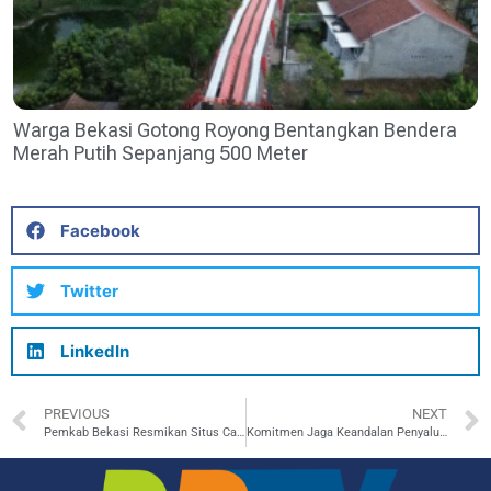
Warga Bekasi Gotong Royong Bentangkan Bendera
Merah Putih Sepanjang 500 Meter
Facebook
Twitter
LinkedIn
PREVIOUS
NEXT
Pemkab Bekasi Resmikan Situs Cagar Budaya Keramat Batok
Komitmen Jaga Keandalan Penyaluran Listrik, PLN UIT JBB Fasilitasi Peralatan Kerja di Ketinggian untuk Petugas Lapangan