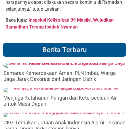
harapannya dapat dilakukan secara kontiniu di Ramadan
selanjutnya,” tutup Lasiran.
Baca juga:
Inspeksi Kelistrikan 99 Masjid, Wujudkan
Ramadhan Terang Ibadah Nyaman
Berita Terbaru
Semarak Kemerdekaan Aman: PLN Imbau Warga
Jaga Jarak Dekorasi dari Jaringan Listrik
Menjaga Ketahanan Pangan dan Ketersediaan Air
untuk Masa Depan
CKG Temukan Jutaan Anak Indonesia Alami Tekanan
Darah Tinggi, Ini Faktor Risikonya