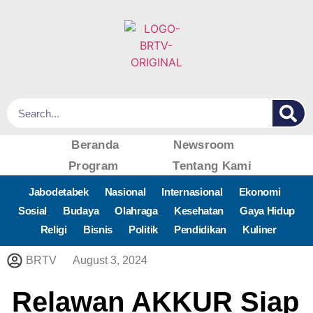
Beranda
Newsroom
Program
Tentang Kami
Jabodetabek
Nasional
Internasional
Ekonomi
Sosial
Budaya
Olahraga
Kesehatan
Gaya Hidup
Religi
Bisnis
Politik
Pendidikan
Kuliner
BRTV
August 3, 2024
Relawan AKKUR Siap