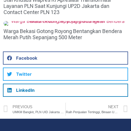
Layanan PLN Saat Kunjungi UP2D Jakarta dan
Contact Center PLN 123
Warga Bekasi Gotong Royong Bentangkan Bendera
Merah Putih Sepanjang 500 Meter
Facebook
Twitter
LinkedIn
PREVIOUS
NEXT
UMKM Bangkit, PLN UID Jakarta Raya Sabet Dua Platinum di Nusantara CSR Awards 2024
Raih Penjualan Tertinggi, Binaan UMKM PLN UID Jakarta Raya Paling Laris di Bazar Merdeka Kementerian BUMN