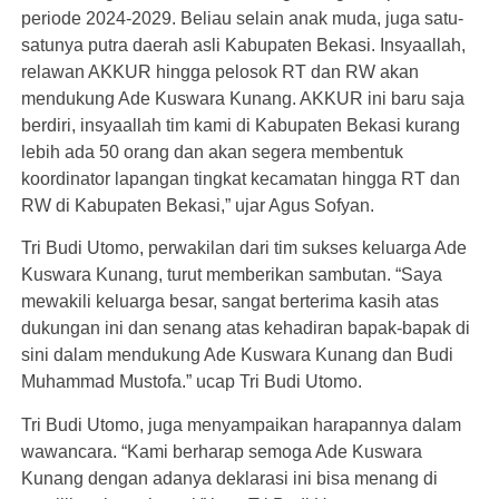
periode 2024-2029. Beliau selain anak muda, juga satu-
satunya putra daerah asli Kabupaten Bekasi. Insyaallah,
relawan AKKUR hingga pelosok RT dan RW akan
mendukung Ade Kuswara Kunang. AKKUR ini baru saja
berdiri, insyaallah tim kami di Kabupaten Bekasi kurang
lebih ada 50 orang dan akan segera membentuk
koordinator lapangan tingkat kecamatan hingga RT dan
RW di Kabupaten Bekasi,” ujar Agus Sofyan.
Tri Budi Utomo, perwakilan dari tim sukses keluarga Ade
Kuswara Kunang, turut memberikan sambutan. “Saya
mewakili keluarga besar, sangat berterima kasih atas
dukungan ini dan senang atas kehadiran bapak-bapak di
sini dalam mendukung Ade Kuswara Kunang dan Budi
Muhammad Mustofa.” ucap Tri Budi Utomo.
Tri Budi Utomo, juga menyampaikan harapannya dalam
wawancara. “Kami berharap semoga Ade Kuswara
Kunang dengan adanya deklarasi ini bisa menang di