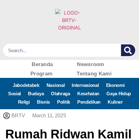
Beranda
Newsroom
Program
Tentang Kami
Jabodetabek
Nasional
Internasional
Ekonomi
Sosial
Budaya
Olahraga
Kesehatan
Gaya Hidup
Religi
Bisnis
Politik
Pendidikan
Kuliner
BRTV
March 11, 2025
Rumah Ridwan Kamil