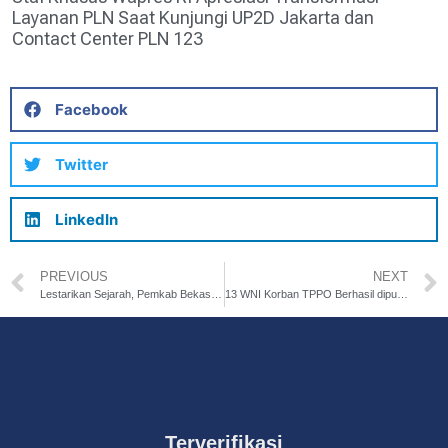
Layanan PLN Saat Kunjungi UP2D Jakarta dan
Contact Center PLN 123
Facebook
Twitter
LinkedIn
PREVIOUS
NEXT
Lestarikan Sejarah, Pemkab Bekasi Akan Bangun Tugu Lemahabang
13 WNI Korban TPPO Berhasil dipulangkan, Negara Tegaskan Komitmen Perlindungan
Terverifikasi