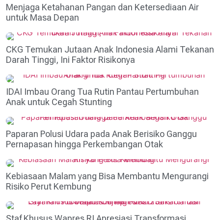
Menjaga Ketahanan Pangan dan Ketersediaan Air
untuk Masa Depan
CKG Temukan Jutaan Anak Indonesia Alami Tekanan
Darah Tinggi, Ini Faktor Risikonya
IDAI Imbau Orang Tua Rutin Pantau Pertumbuhan
Anak untuk Cegah Stunting
Paparan Polusi Udara pada Anak Berisiko Ganggu
Pernapasan hingga Perkembangan Otak
Kebiasaan Malam yang Bisa Membantu Mengurangi
Risiko Perut Kembung
Staf Khusus Wapres RI Apresiasi Transformasi