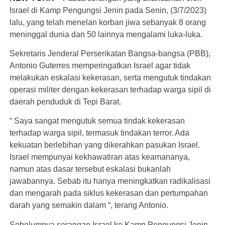
Israel di Kamp Pengungsi Jenin pada Senin, (3/7/2023)
lalu, yang telah menelan korban jiwa sebanyak 8 orang
meninggal dunia dan 50 lainnya mengalami luka-luka.
Sekretaris Jenderal Perserikatan Bangsa-bangsa (PBB),
Antonio Guterres memperingatkan Israel agar tidak
melakukan eskalasi kekerasan, serta mengutuk tindakan
operasi militer dengan kekerasan terhadap warga sipil di
daerah penduduk di Tepi Barat.
“ Saya sangat mengutuk semua tindak kekerasan
terhadap warga sipil, termasuk tindakan terror. Ada
kekuatan berlebihan yang dikerahkan pasukan Israel.
Israel mempunyai kekhawatiran atas keamananya,
namun atas dasar tersebut eskalasi bukanlah
jawabannya. Sebab itu hanya meningkatkan radikalisasi
dan mengarah pada siklus kekerasan dan pertumpahan
darah yang semakin dalam “, terang Antonio.
Sebelumnya serangan Israel ke Kamp Pengungsi Jenin