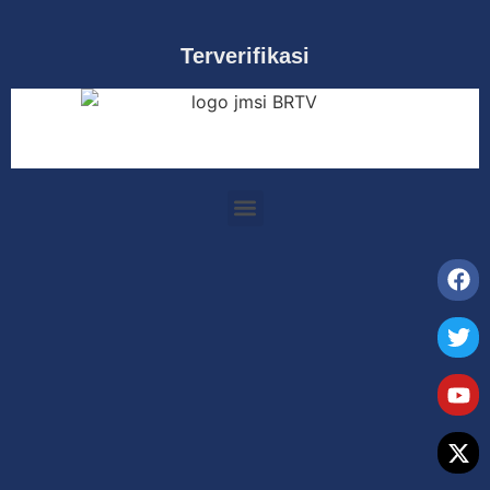
Terverifikasi