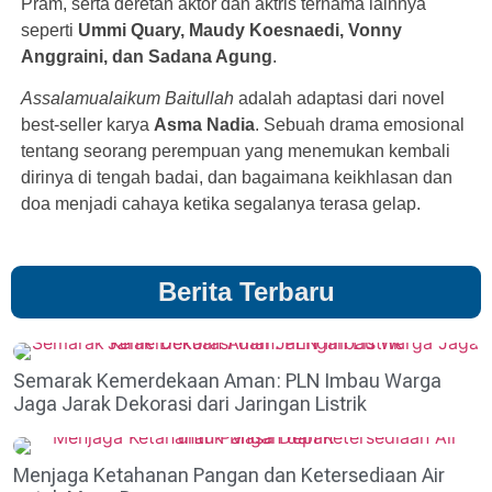
Pram, serta deretan aktor dan aktris ternama lainnya
seperti
Ummi Quary, Maudy Koesnaedi, Vonny
Anggraini, dan Sadana Agung
.
Assalamualaikum Baitullah
adalah adaptasi dari novel
best-seller karya
Asma Nadia
. Sebuah drama emosional
tentang seorang perempuan yang menemukan kembali
dirinya di tengah badai, dan bagaimana keikhlasan dan
doa menjadi cahaya ketika segalanya terasa gelap.
Berita Terbaru
Semarak Kemerdekaan Aman: PLN Imbau Warga
Jaga Jarak Dekorasi dari Jaringan Listrik
Menjaga Ketahanan Pangan dan Ketersediaan Air