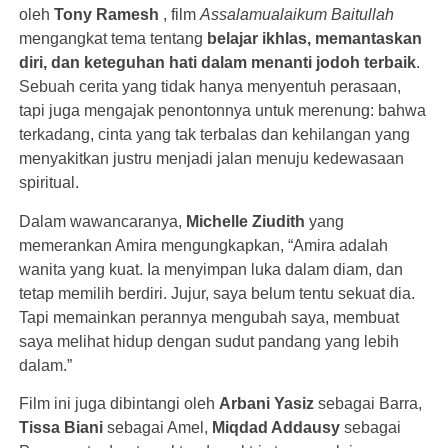
oleh
Tony Ramesh
, film
Assalamualaikum Baitullah
mengangkat tema tentang
belajar ikhlas, memantaskan
diri, dan keteguhan hati dalam menanti jodoh terbaik
.
Sebuah cerita yang tidak hanya menyentuh perasaan,
tapi juga mengajak penontonnya untuk merenung: bahwa
terkadang, cinta yang tak terbalas dan kehilangan yang
menyakitkan justru menjadi jalan menuju kedewasaan
spiritual.
Dalam wawancaranya,
Michelle Ziudith
yang
memerankan Amira mengungkapkan, “Amira adalah
wanita yang kuat. Ia menyimpan luka dalam diam, dan
tetap memilih berdiri. Jujur, saya belum tentu sekuat dia.
Tapi memainkan perannya mengubah saya, membuat
saya melihat hidup dengan sudut pandang yang lebih
dalam.”
Film ini juga dibintangi oleh
Arbani Yasiz
sebagai Barra,
Tissa Biani
sebagai Amel,
Miqdad Addausy
sebagai