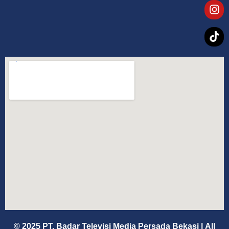
© 2025 PT. Badar Televisi Media Persada Bekasi
|
All