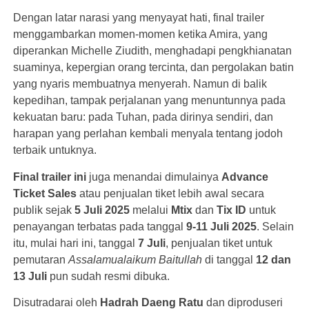
Dengan latar narasi yang menyayat hati, final trailer
menggambarkan momen-momen ketika Amira, yang
diperankan Michelle Ziudith, menghadapi pengkhianatan
suaminya, kepergian orang tercinta, dan pergolakan batin
yang nyaris membuatnya menyerah. Namun di balik
kepedihan, tampak perjalanan yang menuntunnya pada
kekuatan baru: pada Tuhan, pada dirinya sendiri, dan
harapan yang perlahan kembali menyala tentang jodoh
terbaik untuknya.
Final trailer ini
juga menandai dimulainya
Advance
Ticket Sales
atau penjualan tiket lebih awal secara
publik sejak
5 Juli 2025
melalui
Mtix
dan
Tix ID
untuk
penayangan terbatas pada tanggal
9-11 Juli 2025
. Selain
itu, mulai hari ini, tanggal
7 Juli
, penjualan tiket untuk
pemutaran
Assalamualaikum Baitullah
di tanggal
12 dan
13 Juli
pun sudah resmi dibuka.
Disutradarai oleh
Hadrah Daeng Ratu
dan diproduseri