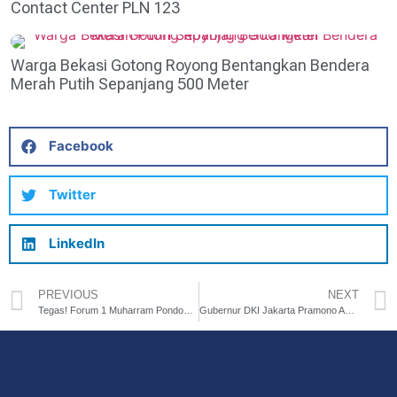
Contact Center PLN 123
Warga Bekasi Gotong Royong Bentangkan Bendera
Merah Putih Sepanjang 500 Meter
Facebook
Twitter
LinkedIn
PREVIOUS
NEXT
Tegas! Forum 1 Muharram Pondok Pesantren Besuk Haramkan Sound Horeg
Gubernur DKI Jakarta Pramono Anung Pimpin Apel Siaga Banjir