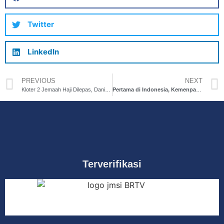
Twitter
LinkedIn
PREVIOUS
NEXT
Kloter 2 Jemaah Haji Dilepas, Dani Ramdan Imbau Jaga Kondisi Kesehatan
Pertama di Indonesia, Kemenparekraf Dukung Wisata Industri yang Digagas Pemkab Bekasi
Terverifikasi