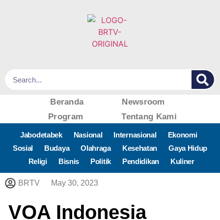
Beranda
Newsroom
Program
Tentang Kami
Jabodetabek
Nasional
Internasional
Ekonomi
Sosial
Budaya
Olahraga
Kesehatan
Gaya Hidup
Religi
Bisnis
Politik
Pendidikan
Kuliner
BRTV
May 30, 2023
VOA Indonesia