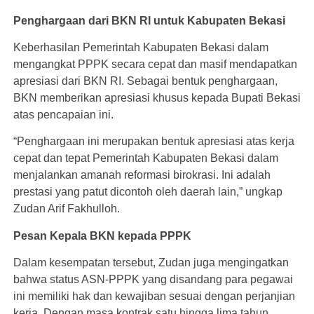
Penghargaan dari BKN RI untuk Kabupaten Bekasi
Keberhasilan Pemerintah Kabupaten Bekasi dalam
mengangkat PPPK secara cepat dan masif mendapatkan
apresiasi dari BKN RI. Sebagai bentuk penghargaan,
BKN memberikan apresiasi khusus kepada Bupati Bekasi
atas pencapaian ini.
“Penghargaan ini merupakan bentuk apresiasi atas kerja
cepat dan tepat Pemerintah Kabupaten Bekasi dalam
menjalankan amanah reformasi birokrasi. Ini adalah
prestasi yang patut dicontoh oleh daerah lain,” ungkap
Zudan Arif Fakhulloh.
Pesan Kepala BKN kepada PPPK
Dalam kesempatan tersebut, Zudan juga mengingatkan
bahwa status ASN-PPPK yang disandang para pegawai
ini memiliki hak dan kewajiban sesuai dengan perjanjian
kerja. Dengan masa kontrak satu hingga lima tahun,