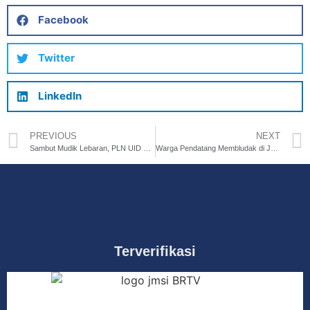
Facebook
Twitter
LinkedIn
PREVIOUS
NEXT
Sambut Mudik Lebaran, PLN UID Jakarta Raya Siapkan 375 EV Charger
Warga Pendatang Membludak di Jakarta! Begini Cara Jakarta Menyambut Mereka Pasca Lebaran!
Terverifikasi