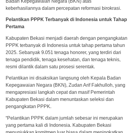
Badan Kepegawaian Negara (BKN) atas
keberhasilannya dalam percepatan reformasi birokrasi.
Pelantikan PPPK Terbanyak di Indonesia untuk Tahap
Pertama
Kabupaten Bekasi menjadi daerah dengan pengangkatan
PPPK terbanyak di Indonesia untuk tahap pertama tahun
2025. Sebanyak 9.051 tenaga honorer, yang terdiri dari
tenaga pendidik, tenaga kesehatan, dan tenaga teknis,
resmi dilantik dalam satu prosesi serentak.
Pelantikan ini disaksikan langsung oleh Kepala Badan
Kepegawaian Negara (BKN), Zudan Arif Fakhulloh, yang
mengapresiasi langkah cepat dan masif Pemerintah
Kabupaten Bekasi dalam menuntaskan seleksi dan
pengangkatan PPPK.
“Pelantikan PPPK dalam jumlah sebesar ini merupakan
yang pertama kali di Indonesia. Kabupaten Bekasi
menunjukkan komitmen luar biasa dalam meningkatkan