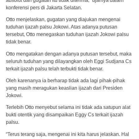
absolut dan gugatan itu tidak diterima,” ujarnya dalam
konferensi pers di Jakarta Selatan.
Otto menjelaskan, gugatan yang diajukan mengenai
tuduhan ijazah palsu Jokowi. Atas adanya putusan
tersebut, Otto menegaskan tuduhan ijazah Jokowi palsu
tidak benar.
Otto mengatakan dengan adanya putusan tersebut, maka
seluruh tuduhan yang dilayangkan oleh Eggi Sudjana Cs
terkait ijazah palsu telah terbukti tidak benar.
Oleh karenanya ia berharap tidak ada lagi pihak-pihak
yang masih meragukan keaslian ijazah dari Presiden
Jokowi.
Terlebih Otto menyebut selama ini tidak ada satupun alat
bukti otentik yang disampaikan Eggy Cs terkait ijazah
palsu.
“Terus terang saja, mengenai ini kita harus jelaskan. Hal