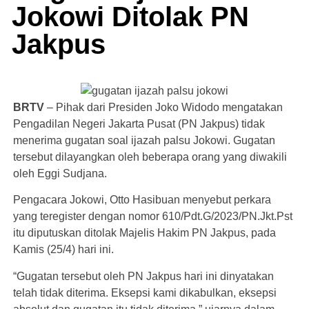
Jokowi Ditolak PN
Jakpus
BRTV
– Pihak dari Presiden Joko Widodo mengatakan
Pengadilan Negeri Jakarta Pusat (PN Jakpus) tidak
menerima gugatan soal ijazah palsu Jokowi. Gugatan
tersebut dilayangkan oleh beberapa orang yang diwakili
oleh Eggi Sudjana.
Pengacara Jokowi, Otto Hasibuan menyebut perkara
yang teregister dengan nomor 610/Pdt.G/2023/PN.Jkt.Pst
itu diputuskan ditolak Majelis Hakim PN Jakpus, pada
Kamis (25/4) hari ini.
“Gugatan tersebut oleh PN Jakpus hari ini dinyatakan
telah tidak diterima. Eksepsi kami dikabulkan, eksepsi