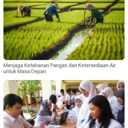
Menjaga Ketahanan Pangan dan Ketersediaan Air
untuk Masa Depan