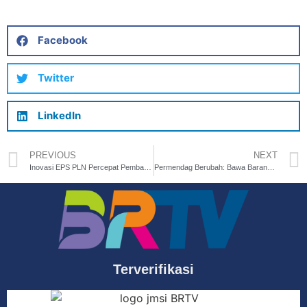
Facebook
Twitter
LinkedIn
PREVIOUS
NEXT
Inovasi EPS PLN Percepat Pembangunan Gardu untuk Penuhi Kebutuhan Listrik Pelanggan
Permendag Berubah: Bawa Barang dari Luar Negeri Tak Lagi Dibatasi
Terverifikasi