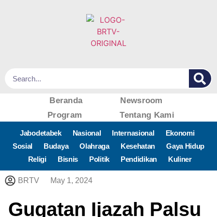
Beranda
Newsroom
Program
Tentang Kami
Jabodetabek
Nasional
Internasional
Ekonomi
Sosial
Budaya
Olahraga
Kesehatan
Gaya Hidup
Religi
Bisnis
Politik
Pendidikan
Kuliner
BRTV
May 1, 2024
Gugatan Ijazah Palsu