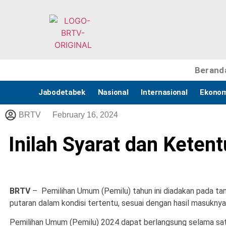
Berand
Jabodetabek
Nasional
Internasional
Ekonom
BRTV
February 16, 2024
Inilah Syarat dan Keten
BRTV
– Pemilihan Umum (Pemilu) tahun ini diadakan pada tan
putaran dalam kondisi tertentu, sesuai dengan hasil masuknya
Pemilihan Umum (Pemilu) 2024 dapat berlangsung selama satu