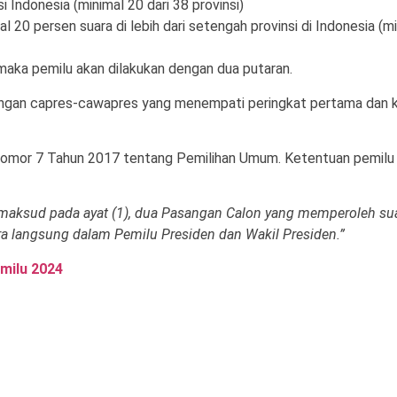
 Indonesia (minimal 20 dari 38 provinsi)
20 persen suara di lebih dari setengah provinsi di Indonesia (m
maka pemilu akan dilakukan dengan dua putaran.
sangan capres-cawapres yang menempati peringkat pertama dan 
RI Nomor 7 Tahun 2017 tentang Pemilihan Umum. Ketentuan pemilu
dimaksud pada ayat (1), dua Pasangan Calon yang memperoleh su
ara langsung dalam Pemilu Presiden dan Wakil Presiden.”
milu 2024