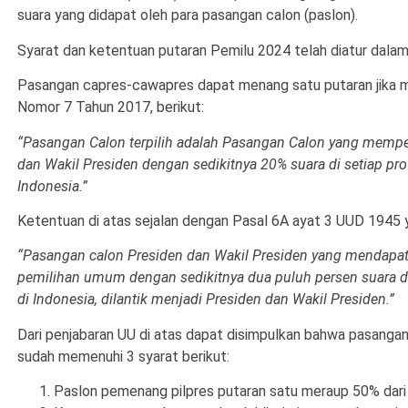
suara yang didapat oleh para pasangan calon (paslon).
Syarat dan ketentuan putaran Pemilu 2024 telah diatur dal
Pasangan capres-cawapres dapat menang satu putaran jika m
Nomor 7 Tahun 2017, berikut:
“Pasangan Calon terpilih adalah Pasangan Calon yang memper
dan Wakil Presiden dengan sedikitnya 20% suara di setiap provi
Indonesia.”
Ketentuan di atas sejalan dengan Pasal 6A ayat 3 UUD 1945 
“Pasangan calon Presiden dan Wakil Presiden yang mendapatka
pemilihan umum dengan sedikitnya dua puluh persen suara di s
di Indonesia, dilantik menjadi Presiden dan Wakil Presiden.”
Dari penjabaran UU di atas dapat disimpulkan bahwa pasanga
sudah memenuhi 3 syarat berikut:
Paslon pemenang pilpres putaran satu meraup 50% dari 