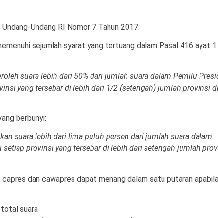
am Undang-Undang RI Nomor 7 Tahun 2017.
emenuhi sejumlah syarat yang tertuang dalam Pasal 416 ayat 1
oleh suara lebih dari 50% dari jumlah suara dalam Pemilu Pres
nsi yang tersebar di lebih dari 1/2 (setengah) jumlah provinsi d
yang berbunyi:
n suara lebih dari lima puluh persen dari jumlah suara dalam
etiap provinsi yang tersebar di lebih dari setengah jumlah prov
n capres dan cawapres dapat menang dalam satu putaran apabil
total suara