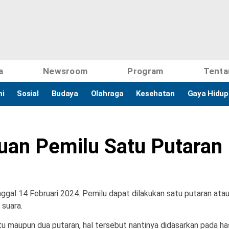
a
Newsroom
Program
Tenta
i
Sosial
Budaya
Olahraga
Kesehatan
Gaya Hidup
tuan Pemilu Satu Putaran
ggal 14 Februari 2024. Pemilu dapat dilakukan satu putaran ata
 suara.
 maupun dua putaran, hal tersebut nantinya didasarkan pada has