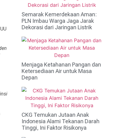
Semarak Kemerdekaan Aman:
PLN Imbau Warga Jaga Jarak
Dekorasi dari Jaringan Listrik
 UU
iden
i
Menjaga Ketahanan Pangan dan
Ketersediaan Air untuk Masa
Depan
insi
a
CKG Temukan Jutaan Anak
Indonesia Alami Tekanan Darah
Tinggi, Ini Faktor Risikonya