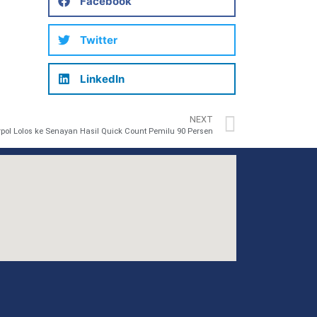
Facebook
Twitter
LinkedIn
NEXT
rpol Lolos ke Senayan Hasil Quick Count Pemilu 90 Persen