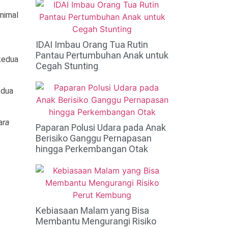
inimal
IDAI Imbau Orang Tua Rutin
Pantau Pertumbuhan Anak untuk
kedua
Cegah Stunting
 dua
ara
Paparan Polusi Udara pada Anak
Berisiko Ganggu Pernapasan
hingga Perkembangan Otak
Kebiasaan Malam yang Bisa
Membantu Mengurangi Risiko