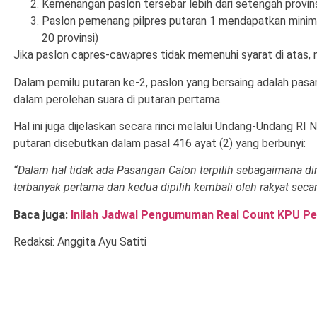
Kemenangan paslon tersebar lebih dari setengah provinsi
Paslon pemenang pilpres putaran 1 mendapatkan minimal 
20 provinsi)
Jika paslon capres-cawapres tidak memenuhi syarat di atas, 
Dalam pemilu putaran ke-2, paslon yang bersaing adalah pa
dalam perolehan suara di putaran pertama.
Hal ini juga dijelaskan secara rinci melalui Undang-Undang 
putaran disebutkan dalam pasal 416 ayat (2) yang berbunyi:
“Dalam hal tidak ada Pasangan Calon terpilih sebagaimana 
terbanyak pertama dan kedua dipilih kembali oleh rakyat sec
Baca juga:
Inilah Jadwal Pengumuman Real Count KPU Pe
Redaksi: Anggita Ayu Satiti