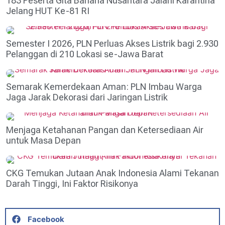
183 Peserta Gita Bahana Nusantara Jalani Karantina
Jelang HUT Ke-81 RI
Semester I 2026, PLN Perluas Akses Listrik bagi 2.930
Pelanggan di 210 Lokasi se-Jawa Barat
Semarak Kemerdekaan Aman: PLN Imbau Warga
Jaga Jarak Dekorasi dari Jaringan Listrik
Menjaga Ketahanan Pangan dan Ketersediaan Air
untuk Masa Depan
CKG Temukan Jutaan Anak Indonesia Alami Tekanan
Darah Tinggi, Ini Faktor Risikonya
Facebook