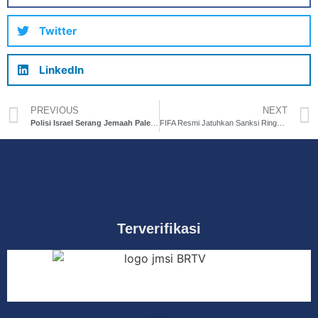
Twitter
LinkedIn
PREVIOUS
NEXT
Polisi Israel Serang Jemaah Palestina yang Sedang Itikaf di Masjid Al-Aqsa
FIFA Resmi Jatuhkan Sanksi Ringan terhadap Indonesia
Terverifikasi