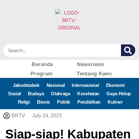
Beranda
Newsroom
Program
Tentang Kami
Jabodetabek
Nasional
Internasional
Ekonomi
Sosial
Budaya
Olahraga
Kesehatan
Gaya Hidup
Religi
Bisnis
Politik
Pendidikan
Kuliner
BRTV
July 24, 2023
Siap-siap! Kabupaten