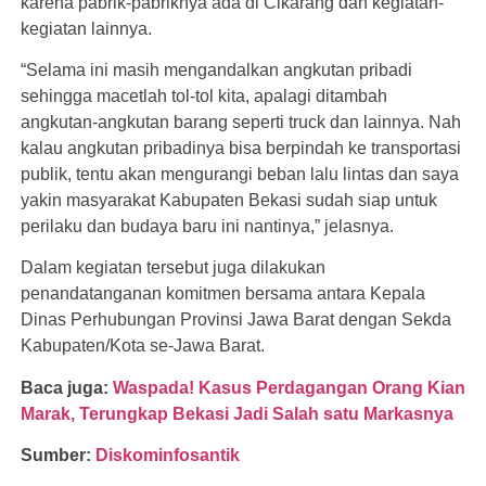
karena pabrik-pabriknya ada di Cikarang dan kegiatan-
kegiatan lainnya.
“Selama ini masih mengandalkan angkutan pribadi
sehingga macetlah tol-tol kita, apalagi ditambah
angkutan-angkutan barang seperti truck dan lainnya. Nah
kalau angkutan pribadinya bisa berpindah ke transportasi
publik, tentu akan mengurangi beban lalu lintas dan saya
yakin masyarakat Kabupaten Bekasi sudah siap untuk
perilaku dan budaya baru ini nantinya,” jelasnya.
Dalam kegiatan tersebut juga dilakukan
penandatanganan komitmen bersama antara Kepala
Dinas Perhubungan Provinsi Jawa Barat dengan Sekda
Kabupaten/Kota se-Jawa Barat.
Baca juga:
Waspada! Kasus Perdagangan Orang Kian
Marak, Terungkap Bekasi Jadi Salah satu Markasnya
Sumber:
Diskominfosantik