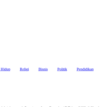
 Hidup
Religi
Bisnis
Politik
Pendidikan