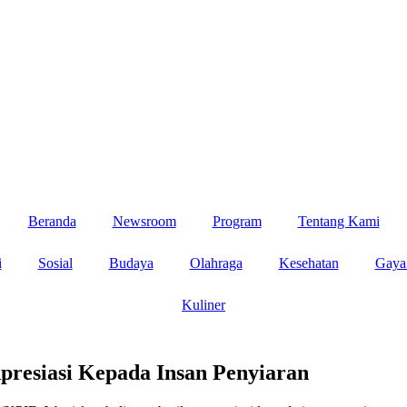
Beranda
Newsroom
Program
Tentang Kami
i
Sosial
Budaya
Olahraga
Kesehatan
Gaya
Kuliner
resiasi Kepada Insan Penyiaran