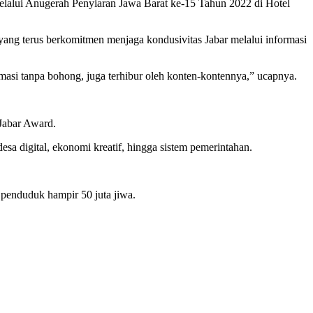
alui Anugerah Penyiaran Jawa Barat ke-15 Tahun 2022 di Hotel
yang terus berkomitmen menjaga kondusivitas Jabar melalui informasi
masi tanpa bohong, juga terhibur oleh konten-kontennya,” ucapnya.
Jabar Award.
esa digital, ekonomi kreatif, hingga sistem pemerintahan.
 penduduk hampir 50 juta jiwa.