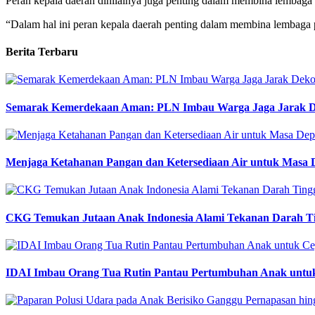
Peran kepala daerah dinilainya juga penting dalam membina lembaga p
“Dalam hal ini peran kepala daerah penting dalam membina lembaga p
Berita Terbaru
Semarak Kemerdekaan Aman: PLN Imbau Warga Jaga Jarak Deko
Menjaga Ketahanan Pangan dan Ketersediaan Air untuk Masa
CKG Temukan Jutaan Anak Indonesia Alami Tekanan Darah Ting
IDAI Imbau Orang Tua Rutin Pantau Pertumbuhan Anak untuk