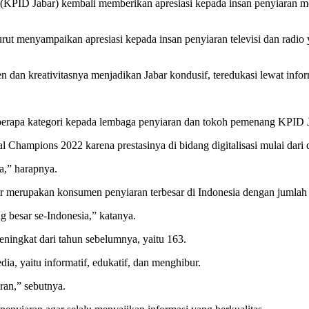
ID Jabar) kembali memberikan apresiasi kepada insan penyiaran mel
rut menyampaikan apresiasi kepada insan penyiaran televisi dan radio 
dan kreativitasnya menjadikan Jabar kondusif, teredukasi lewat infor
erapa kategori kepada lembaga penyiaran dan tokoh pemenang KPID 
Champions 2022 karena prestasinya di bidang digitalisasi mulai dari d
a,” harapnya.
bar merupakan konsumen penyiaran terbesar di Indonesia dengan jumlah
g besar se-Indonesia,” katanya.
eningkat dari tahun sebelumnya, yaitu 163.
a, yaitu informatif, edukatif, dan menghibur.
ran,” sebutnya.