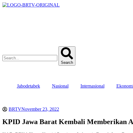
Search
Jabodetabek
Nasional
Internasional
Ekonom
BRTV
November 23, 2022
KPID Jawa Barat Kembali Memberikan Ap