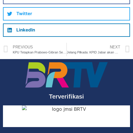
Twitter
LinkedIn
PREVIOUS
NEXT
KPU Tetapkan Prabowo-Gibran Sebagai Presiden-Wakil Presiden Terpilih
Jelang Pilkada: KPID Jabar akan Mengawasi Lembaga Penyiaran
Terverifikasi