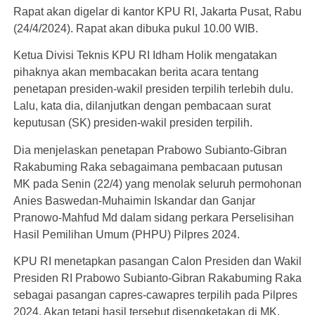
Rapat akan digelar di kantor KPU RI, Jakarta Pusat, Rabu
(24/4/2024). Rapat akan dibuka pukul 10.00 WIB.
Ketua Divisi Teknis KPU RI Idham Holik mengatakan
pihaknya akan membacakan berita acara tentang
penetapan presiden-wakil presiden terpilih terlebih dulu.
Lalu, kata dia, dilanjutkan dengan pembacaan surat
keputusan (SK) presiden-wakil presiden terpilih.
Dia menjelaskan penetapan Prabowo Subianto-Gibran
Rakabuming Raka sebagaimana pembacaan putusan
MK pada Senin (22/4) yang menolak seluruh permohonan
Anies Baswedan-Muhaimin Iskandar dan Ganjar
Pranowo-Mahfud Md dalam sidang perkara Perselisihan
Hasil Pemilihan Umum (PHPU) Pilpres 2024.
KPU RI menetapkan pasangan Calon Presiden dan Wakil
Presiden RI Prabowo Subianto-Gibran Rakabuming Raka
sebagai pasangan capres-cawapres terpilih pada Pilpres
2024. Akan tetapi hasil tersebut disengketakan di MK.