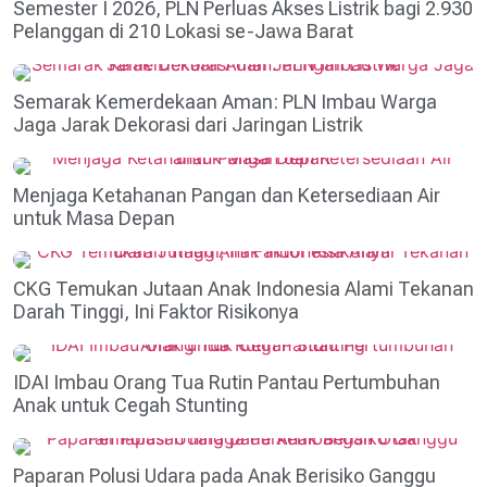
Semester I 2026, PLN Perluas Akses Listrik bagi 2.930
Pelanggan di 210 Lokasi se-Jawa Barat
Semarak Kemerdekaan Aman: PLN Imbau Warga
Jaga Jarak Dekorasi dari Jaringan Listrik
Menjaga Ketahanan Pangan dan Ketersediaan Air
untuk Masa Depan
CKG Temukan Jutaan Anak Indonesia Alami Tekanan
Darah Tinggi, Ini Faktor Risikonya
IDAI Imbau Orang Tua Rutin Pantau Pertumbuhan
Anak untuk Cegah Stunting
Paparan Polusi Udara pada Anak Berisiko Ganggu