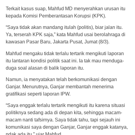
Terkait kasus suap, Mahfud MD menyerahkan urusan itu
kepada Komisi Pemberantasan Korupsi (KPK).
“Saya tidak akan mandang itulah (politis), biar jalan itu.
Ya, terserah KPK saja,” kata Mahfud usai berolahraga di
kawasan Pasar Baru, Jakarta Pusat, Jumat (8/3).
Mahfud mengaku tidak terlalu tertarik mengikuti laporan
itu lantaran kondisi politik saat ini. Ia tak mau menduga-
duga soal alasan di balik laporan itu.
Namun, ia menyatakan telah berkomunikasi dengan
Ganjar. Menurutnya, Ganjar membantah menerima
gratifikasi seperti laporan IPW.
“Saya enggak terlalu tertarik mengikuti itu karena situasi
politiknya sedang ada di depan kita, sehingga macam-
macam nanti tafsirnya. Saya tidak tahu, tapi sejauh ini
komunikasi saya dengan Ganjar, Ganjar enggak katanya,
ndak ada itu,” ujar Mahfud.