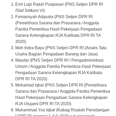
Erni Lupi Ratuh Puspasari (PNS Setjen DPR RI
/Staf Setkom VI)
Firmansyah Adiputra (PNS Setjen DPR RI
(Pemelihara Sarana dan Prasarana / Anggota
Panitia Pemeriksa Hasil Pekerjaan Pengadaan
Sarana Kelengkapan RJA Kalibata DPR RI TA
2020)
Moh Indra Bayu (PNS Setjen DPR RI (Analis Tata
Usaha Bagian Pengadaan Barang dan Jasa)
Masdar (PNS Setjen DPR RI / Pengadministrasi
Umum / Anggota Panitia Pemeriksa Hasil Pekerjaan
Pengadaan Sarana Kelengkapan RJA Kalibata
DPR RI TA 2020)
Mohamad Iqbal (PNS Setjen DPR RI (Pemelihara
Sarana dan Prasarana / Anggota Panitia Pemeriksa
Hasil Pekerjaan Pengadaan Sarana Kelengkapan
RJA Ulujami DPR RI TA 2020)
Muhammad Yus Iqbal (Kabag Risalah Persidangan