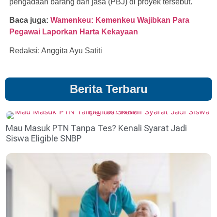
pengadaan barang dan jasa (PBJ) di proyek tersebut.
Baca juga:
Wamenkeu: Kemenkeu Wajibkan Para
Pegawai Laporkan Harta Kekayaan
Redaksi: Anggita Ayu Satiti
Berita Terbaru
Mau Masuk PTN Tanpa Tes? Kenali Syarat Jadi
Siswa Eligible SNBP