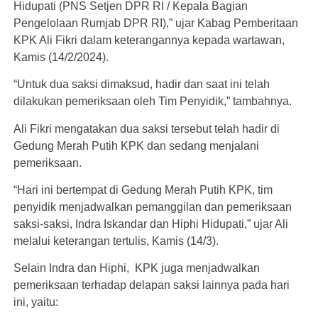
Hidupati (PNS Setjen DPR RI / Kepala Bagian
Pengelolaan Rumjab DPR RI),” ujar Kabag Pemberitaan
KPK Ali Fikri dalam keterangannya kepada wartawan,
Kamis (14/2/2024).
“Untuk dua saksi dimaksud, hadir dan saat ini telah
dilakukan pemeriksaan oleh Tim Penyidik,” tambahnya.
Ali Fikri mengatakan dua saksi tersebut telah hadir di
Gedung Merah Putih KPK dan sedang menjalani
pemeriksaan.
“Hari ini bertempat di Gedung Merah Putih KPK, tim
penyidik menjadwalkan pemanggilan dan pemeriksaan
saksi-saksi, Indra Iskandar dan Hiphi Hidupati,” ujar Ali
melalui keterangan tertulis, Kamis (14/3).
Selain Indra dan Hiphi, KPK juga menjadwalkan
pemeriksaan terhadap delapan saksi lainnya pada hari
ini, yaitu: