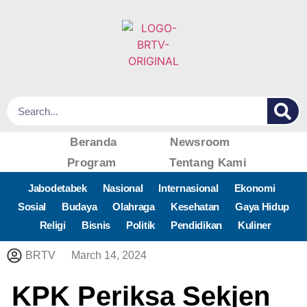
Beranda
Newsroom
Program
Tentang Kami
Jabodetabek
Nasional
Internasional
Ekonomi
Sosial
Budaya
Olahraga
Kesehatan
Gaya Hidup
Religi
Bisnis
Politik
Pendidikan
Kuliner
BRTV
March 14, 2024
KPK Periksa Sekjen