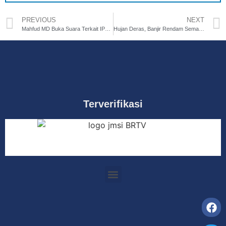
PREVIOUS
NEXT
Mahfud MD Buka Suara Terkait IPW Laporkan Ganjar ke KPK
Hujan Deras, Banjir Rendam Semarang
Terverifikasi