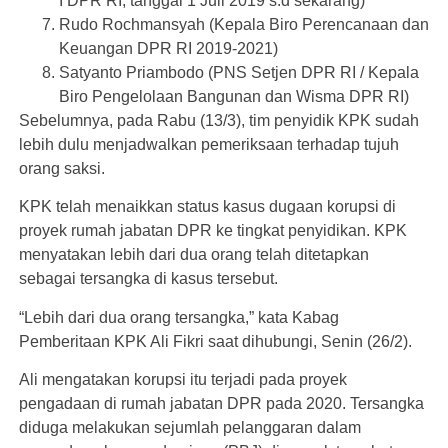
I DPR RI, tanggal 1 Juli 2019 s.d sekarang)
Rudo Rochmansyah (Kepala Biro Perencanaan dan
Keuangan DPR RI 2019-2021)
Satyanto Priambodo (PNS Setjen DPR RI / Kepala
Biro Pengelolaan Bangunan dan Wisma DPR RI)
Sebelumnya, pada Rabu (13/3), tim penyidik KPK sudah
lebih dulu menjadwalkan pemeriksaan terhadap tujuh
orang saksi.
KPK telah menaikkan status kasus dugaan korupsi di
proyek rumah jabatan DPR ke tingkat penyidikan. KPK
menyatakan lebih dari dua orang telah ditetapkan
sebagai tersangka di kasus tersebut.
“Lebih dari dua orang tersangka,” kata Kabag
Pemberitaan KPK Ali Fikri saat dihubungi, Senin (26/2).
Ali mengatakan korupsi itu terjadi pada proyek
pengadaan di rumah jabatan DPR pada 2020. Tersangka
diduga melakukan sejumlah pelanggaran dalam