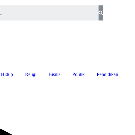
 Hidup
Religi
Bisnis
Politik
Pendidikan