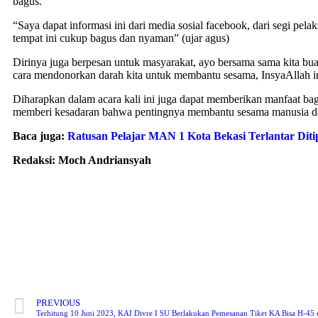
bagus.
“Saya dapat informasi ini dari media sosial facebook, dari segi pela
tempat ini cukup bagus dan nyaman” (ujar agus)
Dirinya juga berpesan untuk masyarakat, ayo bersama sama kita bua
cara mendonorkan darah kita untuk membantu sesama, InsyaAllah in
Diharapkan dalam acara kali ini juga dapat memberikan manfaat ba
memberi kesadaran bahwa pentingnya membantu sesama manusia da
Baca juga:
Ratusan Pelajar MAN 1 Kota Bekasi Terlantar Dit
Redaksi: Moch Andriansyah
PREVIOUS
Terhitung 10 Juni 2023, KAI Divre I SU Berlakukan Pemesanan Tiket KA Bisa H-45 d