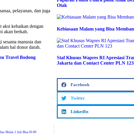
Otak
ksanaa, pelayanan, dan juga
t aksi kebaikan dengan
Kebiasaan Malam yang Bisa Memban
i akan berkah.
gi sesama manusia dan
lam hal donor darah.
ipu Travel Bodong
Staf Khusus Wapres RI Apresiasi T
Jakarta dan Contact Center PLN 123
Facebook
Twitter
LinkedIn
an Mulai 1 Juli Bisa H-90