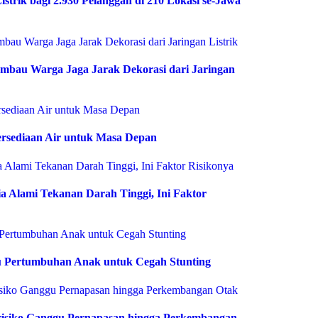
istrik bagi 2.930 Pelanggan di 210 Lokasi se-Jawa
bau Warga Jaga Jarak Dekorasi dari Jaringan
rsediaan Air untuk Masa Depan
 Alami Tekanan Darah Tinggi, Ini Faktor
 Pertumbuhan Anak untuk Cegah Stunting
risiko Ganggu Pernapasan hingga Perkembangan