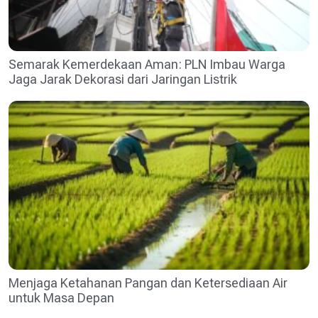
Semarak Kemerdekaan Aman: PLN Imbau Warga
Jaga Jarak Dekorasi dari Jaringan Listrik
Menjaga Ketahanan Pangan dan Ketersediaan Air
untuk Masa Depan