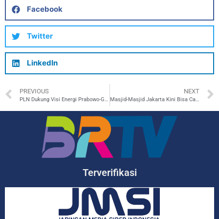
Facebook
Twitter
LinkedIn
PREVIOUS
NEXT
PLN Dukung Visi Energi Prabowo-Gibran Lewat RUPTL Terbaru
Masjid-Masjid Jakarta Kini Bisa Cas Mobil Listrik, Begini Kata Tokoh Ulama!
Terverifikasi