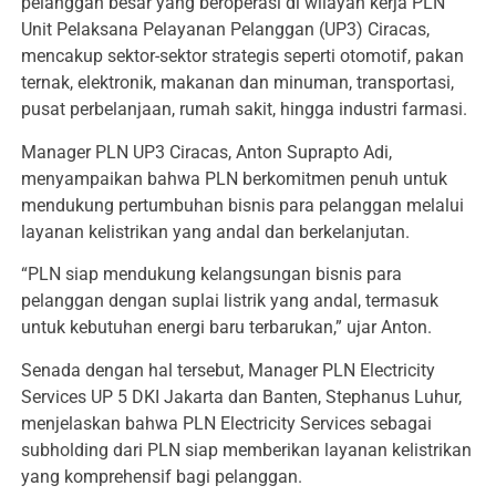
pelanggan besar yang beroperasi di wilayah kerja PLN
Unit Pelaksana Pelayanan Pelanggan (UP3) Ciracas,
mencakup sektor-sektor strategis seperti otomotif, pakan
ternak, elektronik, makanan dan minuman, transportasi,
pusat perbelanjaan, rumah sakit, hingga industri farmasi.
Manager PLN UP3 Ciracas, Anton Suprapto Adi,
menyampaikan bahwa PLN berkomitmen penuh untuk
mendukung pertumbuhan bisnis para pelanggan melalui
layanan kelistrikan yang andal dan berkelanjutan.
“PLN siap mendukung kelangsungan bisnis para
pelanggan dengan suplai listrik yang andal, termasuk
untuk kebutuhan energi baru terbarukan,” ujar Anton.
Senada dengan hal tersebut, Manager PLN Electricity
Services UP 5 DKI Jakarta dan Banten, Stephanus Luhur,
menjelaskan bahwa PLN Electricity Services sebagai
subholding dari PLN siap memberikan layanan kelistrikan
yang komprehensif bagi pelanggan.