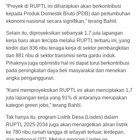
“Proyek di RUPTL ini diharapkan akan berkontribusi
kepada Produk Domestik Bruto (PDB) dan pertumbuhan
ekonomi nasional secara signifikan,” terang Bahlil.
Selain itu, diproyeksikan sebanyak 1,7 juta lapangan
kerja baru akan tercipta melalui RUPTL terbaru ini, yang
terdiri dari 836 ribu tenaga kerja di sektor pembangkitan
dan 881 ribu di sektor transmisi serta gardu induk.
Pihaknya juga optimistis hal ini dapat turut berkontribusi
pada peningkatan daya beli masyarakat dan menekan
angka pengangguran.
“Kami memproyeksikan RUPTL ini akan menciptakan 1,7
juta lapangan kerja yang 91% di antaranya merupakan
kategori green jobs,” terang Bahlil.
Tak hanya itu, program Listrik Desa (Lisdes) dalam
RUPTL 2025-2034 juga akan menargetkan aliran listrik
ke 780 ribu rumah tangga di wilayah terluar, terdepan,
dan tertinggal (3T). Melalui program Lisdes ini,