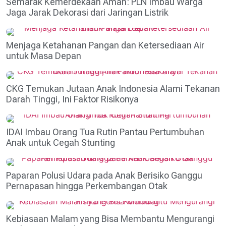
Semarak Kemerdekaan Aman: PLN Imbau Warga
Jaga Jarak Dekorasi dari Jaringan Listrik
Menjaga Ketahanan Pangan dan Ketersediaan Air
untuk Masa Depan
CKG Temukan Jutaan Anak Indonesia Alami Tekanan
Darah Tinggi, Ini Faktor Risikonya
IDAI Imbau Orang Tua Rutin Pantau Pertumbuhan
Anak untuk Cegah Stunting
Paparan Polusi Udara pada Anak Berisiko Ganggu
Pernapasan hingga Perkembangan Otak
Kebiasaan Malam yang Bisa Membantu Mengurangi