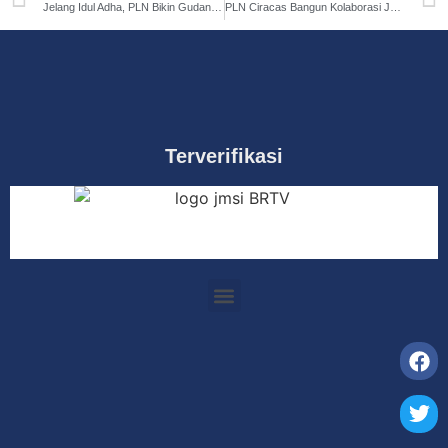
Jelang Idul Adha, PLN Bikin Gudang Buah Ini Makin ‘Ngebut’ Pasokannya!
PLN Ciracas Bangun Kolaborasi Jangka Panjang Lewat Gathering
Terverifikasi