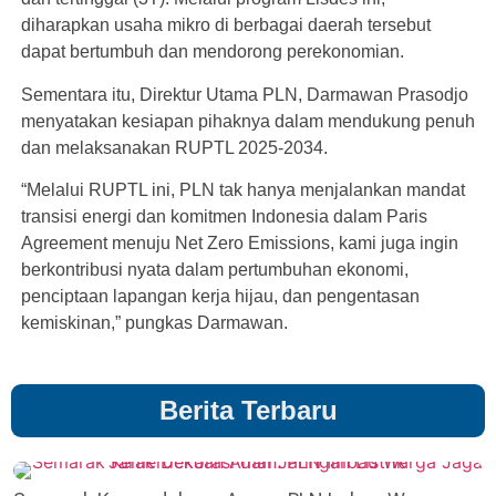
diharapkan usaha mikro di berbagai daerah tersebut
dapat bertumbuh dan mendorong perekonomian.
Sementara itu, Direktur Utama PLN, Darmawan Prasodjo
menyatakan kesiapan pihaknya dalam mendukung penuh
dan melaksanakan RUPTL 2025-2034.
“Melalui RUPTL ini, PLN tak hanya menjalankan mandat
transisi energi dan komitmen Indonesia dalam Paris
Agreement menuju Net Zero Emissions, kami juga ingin
berkontribusi nyata dalam pertumbuhan ekonomi,
penciptaan lapangan kerja hijau, dan pengentasan
kemiskinan,” pungkas Darmawan.
Berita Terbaru