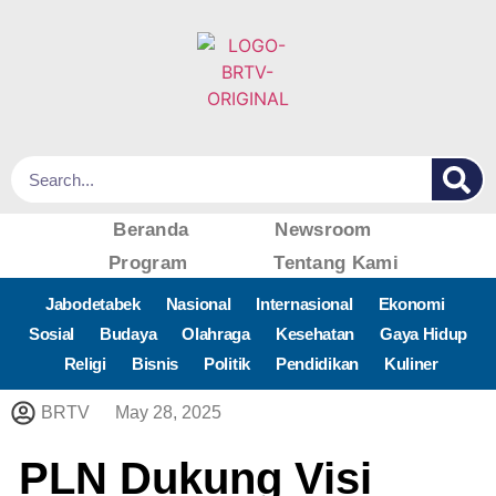
Beranda
Newsroom
Program
Tentang Kami
Jabodetabek
Nasional
Internasional
Ekonomi
Sosial
Budaya
Olahraga
Kesehatan
Gaya Hidup
Religi
Bisnis
Politik
Pendidikan
Kuliner
BRTV
May 28, 2025
PLN Dukung Visi