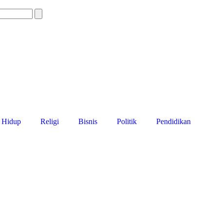
 Hidup
Religi
Bisnis
Politik
Pendidikan