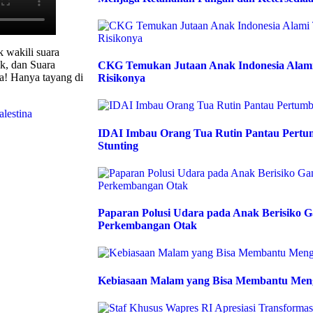
 wakili suara
ik, dan Suara
CKG Temukan Jutaan Anak Indonesia Alami 
! Hanya tayang di
Risikonya
lestina
IDAI Imbau Orang Tua Rutin Pantau Pert
Stunting
Paparan Polusi Udara pada Anak Berisiko 
Perkembangan Otak
Kebiasaan Malam yang Bisa Membantu Meng