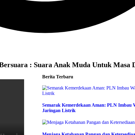
Bersuara : Suara Anak Muda Untuk Masa 
Berita Terbaru
Semarak Kemerdekaan Aman: PLN Imbau Wa
Jaringan Listrik
Menjaga Ketahanan Pangan dan Ketersedia