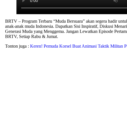
BRTV – Program Terbaru “Muda Bersuara” akan segera hadir untuk
anak-anak muda Indonesia. Dapatkan Sisi Inspiratif, Diskusi Menar
Generasi Muda yang Menggema. Jangan Lewatkan Episode Pertama
BRTV, Setiap Rabu & Jumat.
Tonton juga :
Keren! Pemuda Korsel Buat Animasi Taktik Militan Pa