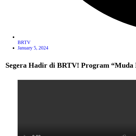
BRTV
January 5, 2024
Segera Hadir di BRTV! Program “Muda 