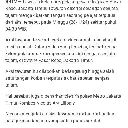
BRTV
– Tawuran kelompok pelajar pecah di
flyover
Pasar
Rebo, Jakarta Timur. Tawuran disertai serangan senjata
tajam mengakibatkan tangan seorang pelajar terputus
dari aksi tersebut pada Minggu (28/1/24) sekitar pukul
04:30 WIB.
Aksi tawuran tersebut terekam video amatir dan viral di
media sosial. Dalam video yang tersebar, terlihat kedua
kelompok tampak mempersenjatai diri dengan senjata
tajam, di
flyover
Pasar Rebo, Jakarta Timur.
Aksi tawuran itu dilaporkan berlangsung hingga salah
satu tangan korban terputus akibat sabetan senjata
tajam.
Hal tersebut juga dibenarkan oleh Kapolres Metro Jakarta
Timur Kombes Nicolas Ary Lilipaly.
Nicolas mengatakan aksi tawuran tersebut melibatkan
para pelajar dan ada yang sudah putus sekolah.