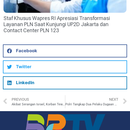
Staf Khusus Wapres RI Apresiasi Transformasi
Layanan PLN Saat Kunjungi UP2D Jakarta dan
Contact Center PLN 123
Facebook
Twitter
LinkedIn
PREVIOUS
NEXT
Akibat Serangan Israel, Korban Tewas di Gaza Capai 25.900 Orang
Polri Tangkap Dua Pelaku Dugaan TPPO di Banten-Jabar